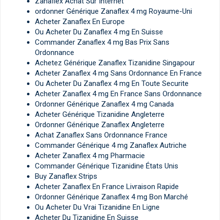
Zanaflex Achat Sur Internet
ordonner Générique Zanaflex 4 mg Royaume-Uni
Acheter Zanaflex En Europe
Ou Acheter Du Zanaflex 4 mg En Suisse
Commander Zanaflex 4 mg Bas Prix Sans
Ordonnance
Achetez Générique Zanaflex Tizanidine Singapour
Acheter Zanaflex 4 mg Sans Ordonnance En France
Ou Acheter Du Zanaflex 4 mg En Toute Securite
Acheter Zanaflex 4 mg En France Sans Ordonnance
Ordonner Générique Zanaflex 4 mg Canada
Acheter Générique Tizanidine Angleterre
Ordonner Générique Zanaflex Angleterre
Achat Zanaflex Sans Ordonnance France
Commander Générique 4 mg Zanaflex Autriche
Acheter Zanaflex 4 mg Pharmacie
Commander Générique Tizanidine États Unis
Buy Zanaflex Strips
Acheter Zanaflex En France Livraison Rapide
Ordonner Générique Zanaflex 4 mg Bon Marché
Ou Acheter Du Vrai Tizanidine En Ligne
Acheter Du Tizanidine En Suisse