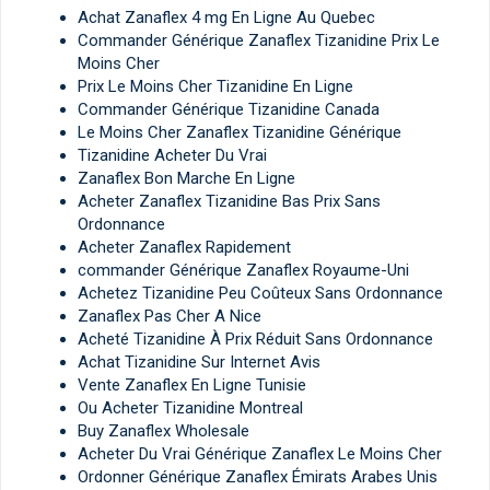
Achat Zanaflex 4 mg En Ligne Au Quebec
Commander Générique Zanaflex Tizanidine Prix Le
Moins Cher
Prix Le Moins Cher Tizanidine En Ligne
Commander Générique Tizanidine Canada
Le Moins Cher Zanaflex Tizanidine Générique
Tizanidine Acheter Du Vrai
Zanaflex Bon Marche En Ligne
Acheter Zanaflex Tizanidine Bas Prix Sans
Ordonnance
Acheter Zanaflex Rapidement
commander Générique Zanaflex Royaume-Uni
Achetez Tizanidine Peu Coûteux Sans Ordonnance
Zanaflex Pas Cher A Nice
Acheté Tizanidine À Prix Réduit Sans Ordonnance
Achat Tizanidine Sur Internet Avis
Vente Zanaflex En Ligne Tunisie
Ou Acheter Tizanidine Montreal
Buy Zanaflex Wholesale
Acheter Du Vrai Générique Zanaflex Le Moins Cher
Ordonner Générique Zanaflex Émirats Arabes Unis