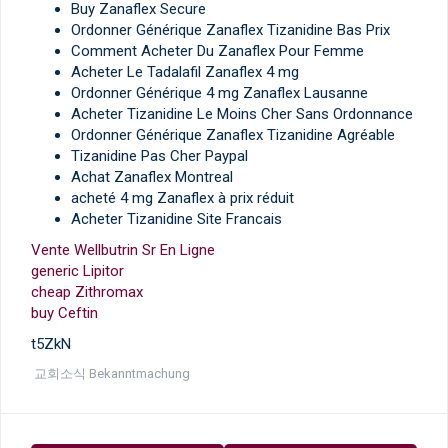
Buy Zanaflex Secure
Ordonner Générique Zanaflex Tizanidine Bas Prix
Comment Acheter Du Zanaflex Pour Femme
Acheter Le Tadalafil Zanaflex 4 mg
Ordonner Générique 4 mg Zanaflex Lausanne
Acheter Tizanidine Le Moins Cher Sans Ordonnance
Ordonner Générique Zanaflex Tizanidine Agréable
Tizanidine Pas Cher Paypal
Achat Zanaflex Montreal
acheté 4 mg Zanaflex à prix réduit
Acheter Tizanidine Site Francais
Vente Wellbutrin Sr En Ligne
generic Lipitor
cheap Zithromax
buy Ceftin
t5ZkN
교회소식 Bekanntmachung