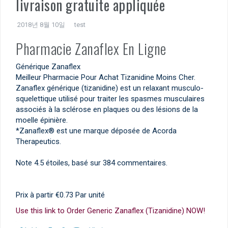
livraison gratuite appliquée
2018년 8월 10일
test
Pharmacie Zanaflex En Ligne
Générique Zanaflex
Meilleur Pharmacie Pour Achat Tizanidine Moins Cher.
Zanaflex générique (tizanidine) est un relaxant musculo-
squelettique utilisé pour traiter les spasmes musculaires
associés à la sclérose en plaques ou des lésions de la
moelle épinière.
*Zanaflex® est une marque déposée de Acorda
Therapeutics.
Note
4.5
étoiles, basé sur
384
commentaires.
Prix à partir
€0.73
Par unité
Use this link to Order Generic Zanaflex (Tizanidine) NOW!