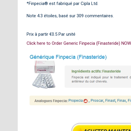
*Finpecia® est fabriqué par Cipla Ltd.
Note
4.3
étoiles, basé sur
309
commentaires.
Prix à partir
€0.5
Par unité
Click here to Order Generic Finpecia (Finasteride) NOW