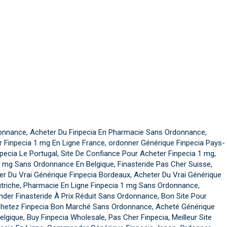
onnance, Acheter Du Finpecia En Pharmacie Sans Ordonnance,
r Finpecia 1 mg En Ligne France, ordonner Générique Finpecia Pays-
pecia Le Portugal, Site De Confiance Pour Acheter Finpecia 1 mg,
 mg Sans Ordonnance En Belgique, Finasteride Pas Cher Suisse,
er Du Vrai Générique Finpecia Bordeaux, Acheter Du Vrai Générique
utriche, Pharmacie En Ligne Finpecia 1 mg Sans Ordonnance,
er Finasteride À Prix Réduit Sans Ordonnance, Bon Site Pour
Achetez Finpecia Bon Marché Sans Ordonnance, Acheté Générique
lgique, Buy Finpecia Wholesale, Pas Cher Finpecia, Meilleur Site