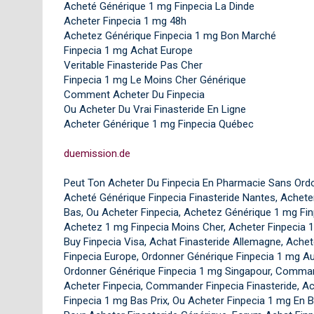
Acheté Générique 1 mg Finpecia La Dinde
Acheter Finpecia 1 mg 48h
Achetez Générique Finpecia 1 mg Bon Marché
Finpecia 1 mg Achat Europe
Veritable Finasteride Pas Cher
Finpecia 1 mg Le Moins Cher Générique
Comment Acheter Du Finpecia
Ou Acheter Du Vrai Finasteride En Ligne
Acheter Générique 1 mg Finpecia Québec
duemission.de
Peut Ton Acheter Du Finpecia En Pharmacie Sans Ord
Acheté Générique Finpecia Finasteride Nantes, Achete
Bas, Ou Acheter Finpecia, Achetez Générique 1 mg Fin
Achetez 1 mg Finpecia Moins Cher, Acheter Finpecia 1
Buy Finpecia Visa, Achat Finasteride Allemagne, Achet
Finpecia Europe, Ordonner Générique Finpecia 1 mg A
Ordonner Générique Finpecia 1 mg Singapour, Command
Acheter Finpecia, Commander Finpecia Finasteride, 
Finpecia 1 mg Bas Prix, Ou Acheter Finpecia 1 mg En Be