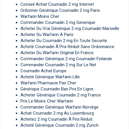
Conseil Achat Coumadin 2 mg Internet
Ordonner Générique Coumadin 2 mg Paris
Warfarin Moins Cher
Commander Coumadin 2 mg Generique
Acheter Du Vrai Générique 2 mg Coumadin Marseille
Acheter Du Warfarin A Paris
Acheter Du Coumadin 2 mg En Toute Securite
Acheté Coumadin À Prix Réduit Sans Ordonnance
Acheter Du Warfarin Original En France
Commander Générique 2 mg Coumadin Finlande
Commander Coumadin 2 mg Sur Le Net
Coumadin Achat Europe
Acheté Générique Warfarin Lille
Warfarin Pharmacie Pas Cher
Générique Coumadin Bas Prix En Ligne
Acheter Générique Coumadin 2 mg France
Prix Le Moins Cher Warfarin
Commander Générique Warfarin Norvège
Achat Coumadin 2 mg Au Luxembourg
Achetez 2 mg Coumadin À Prix Réduit
Acheté Générique Coumadin 2 mg Zürich