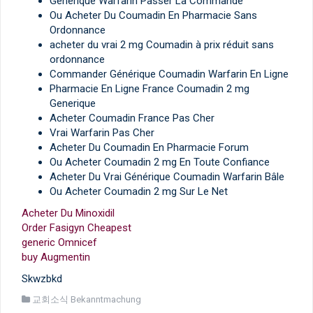
Générique Warfarin Passer La Commande
Ou Acheter Du Coumadin En Pharmacie Sans
Ordonnance
acheter du vrai 2 mg Coumadin à prix réduit sans
ordonnance
Commander Générique Coumadin Warfarin En Ligne
Pharmacie En Ligne France Coumadin 2 mg
Generique
Acheter Coumadin France Pas Cher
Vrai Warfarin Pas Cher
Acheter Du Coumadin En Pharmacie Forum
Ou Acheter Coumadin 2 mg En Toute Confiance
Acheter Du Vrai Générique Coumadin Warfarin Bâle
Ou Acheter Coumadin 2 mg Sur Le Net
Acheter Du Minoxidil
Order Fasigyn Cheapest
generic Omnicef
buy Augmentin
Skwzbkd
교회소식 Bekanntmachung