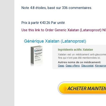
Note
4.8
étoiles, basé sur
336
commentaires.
Prix à partir
€43.26
Par unité
Use this link to Order Generic Xalatan (Latanoprost) 