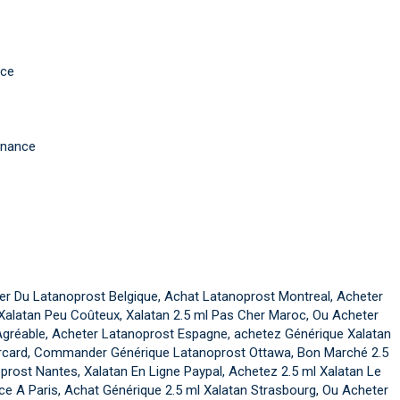
nce
nnance
r Du Latanoprost Belgique, Achat Latanoprost Montreal, Acheter
alatan Peu Coûteux, Xalatan 2.5 ml Pas Cher Maroc, Ou Acheter
Agréable, Acheter Latanoprost Espagne, achetez Générique Xalatan
rcard, Commander Générique Latanoprost Ottawa, Bon Marché 2.5
prost Nantes, Xalatan En Ligne Paypal, Achetez 2.5 ml Xalatan Le
e A Paris, Achat Générique 2.5 ml Xalatan Strasbourg, Ou Acheter