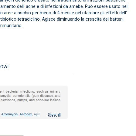
tamento dell’ acne e di infezioni da amebe. Può essere usato nel
aree a rischio per meno di 4 mesi e nel ritardare gli effetti dell’
ibiotico tetraciclino. Agisce diminuendo la crescita dei batteri,
immunitario.
 NOW!