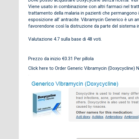
Viene usato in combinazione con altri farmaci nel trat
trattamento della malaria in pazienti che permangono in 
esposizione all’ antracite. Vibramycin Generico è un ant
favorendone così la distruzione da parte del sistema 
Valutazione
4.7
sulla base di
48
voti.
Prezzo da inizio
€0.31
Per pillola
Click here to Order Generic Vibramycin (Doxycycline)