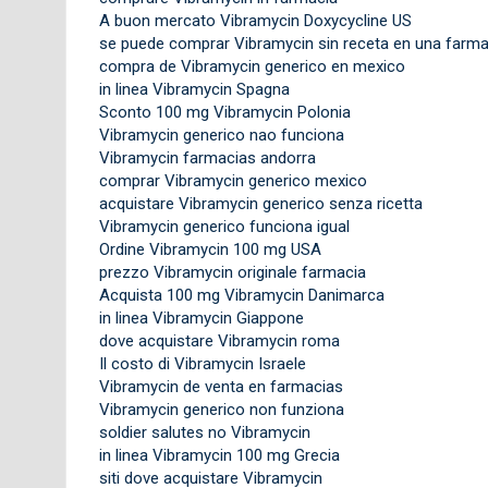
A buon mercato Vibramycin Doxycycline US
se puede comprar Vibramycin sin receta en una farma
compra de Vibramycin generico en mexico
in linea Vibramycin Spagna
Sconto 100 mg Vibramycin Polonia
Vibramycin generico nao funciona
Vibramycin farmacias andorra
comprar Vibramycin generico mexico
acquistare Vibramycin generico senza ricetta
Vibramycin generico funciona igual
Ordine Vibramycin 100 mg USA
prezzo Vibramycin originale farmacia
Acquista 100 mg Vibramycin Danimarca
in linea Vibramycin Giappone
dove acquistare Vibramycin roma
Il costo di Vibramycin Israele
Vibramycin de venta en farmacias
Vibramycin generico non funziona
soldier salutes no Vibramycin
in linea Vibramycin 100 mg Grecia
siti dove acquistare Vibramycin