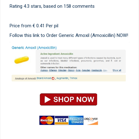
Rating
4.3
stars, based on
158
comments
Price from
€ 0.41
Per pil
Follow this link to Order Generic Amoxil (Amoxicillin) NOW!