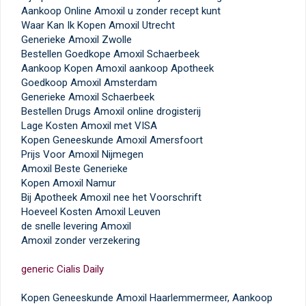
Aankoop Online Amoxil u zonder recept kunt
Waar Kan Ik Kopen Amoxil Utrecht
Generieke Amoxil Zwolle
Bestellen Goedkope Amoxil Schaerbeek
Aankoop Kopen Amoxil aankoop Apotheek
Goedkoop Amoxil Amsterdam
Generieke Amoxil Schaerbeek
Bestellen Drugs Amoxil online drogisterij
Lage Kosten Amoxil met VISA
Kopen Geneeskunde Amoxil Amersfoort
Prijs Voor Amoxil Nijmegen
Amoxil Beste Generieke
Kopen Amoxil Namur
Bij Apotheek Amoxil nee het Voorschrift
Hoeveel Kosten Amoxil Leuven
de snelle levering Amoxil
Amoxil zonder verzekering
generic Cialis Daily
Kopen Geneeskunde Amoxil Haarlemmermeer, Aankoop