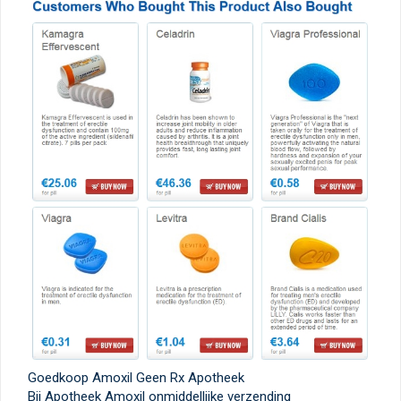
Goedkoop Amoxil Geen Rx Apotheek
Bij Apotheek Amoxil onmiddellijke verzending