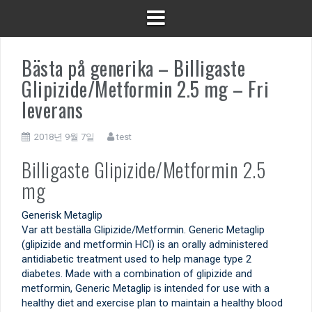
Bästa på generika – Billigaste
Glipizide/Metformin 2.5 mg – Fri
leverans
2018년 9월 7일
test
Billigaste Glipizide/Metformin 2.5
mg
Generisk Metaglip
Var att beställa Glipizide/Metformin. Generic Metaglip
(glipizide and metformin HCl) is an orally administered
antidiabetic treatment used to help manage type 2
diabetes. Made with a combination of glipizide and
metformin, Generic Metaglip is intended for use with a
healthy diet and exercise plan to maintain a healthy blood