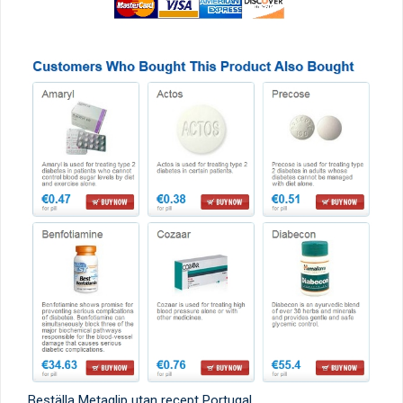
Beställa Metaglip utan recept Portugal