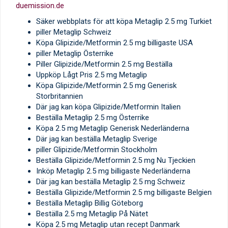
duemission.de
Säker webbplats för att köpa Metaglip 2.5 mg Turkiet
piller Metaglip Schweiz
Köpa Glipizide/Metformin 2.5 mg billigaste USA
piller Metaglip Österrike
Piller Glipizide/Metformin 2.5 mg Beställa
Uppköp Lågt Pris 2.5 mg Metaglip
Köpa Glipizide/Metformin 2.5 mg Generisk
Storbritannien
Där jag kan köpa Glipizide/Metformin Italien
Beställa Metaglip 2.5 mg Österrike
Köpa 2.5 mg Metaglip Generisk Nederländerna
Där jag kan beställa Metaglip Sverige
piller Glipizide/Metformin Stockholm
Beställa Glipizide/Metformin 2.5 mg Nu Tjeckien
Inköp Metaglip 2.5 mg billigaste Nederländerna
Där jag kan beställa Metaglip 2.5 mg Schweiz
Beställa Glipizide/Metformin 2.5 mg billigaste Belgien
Beställa Metaglip Billig Göteborg
Beställa 2.5 mg Metaglip På Nätet
Köpa 2.5 mg Metaglip utan recept Danmark