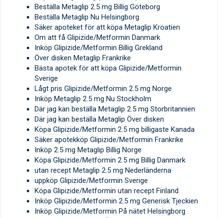
Beställa Metaglip 2.5 mg Billig Göteborg
Beställa Metaglip Nu Helsingborg
Säker apoteket för att köpa Metaglip Kroatien
Om att få Glipizide/Metformin Danmark
Inköp Glipizide/Metformin Billig Grekland
Över disken Metaglip Frankrike
Bästa apotek för att köpa Glipizide/Metformin
Sverige
Lågt pris Glipizide/Metformin 2.5 mg Norge
Inköp Metaglip 2.5 mg Nu Stockholm
Där jag kan beställa Metaglip 2.5 mg Storbritannien
Där jag kan beställa Metaglip Över disken
Köpa Glipizide/Metformin 2.5 mg billigaste Kanada
Säker apotekköp Glipizide/Metformin Frankrike
Inköp 2.5 mg Metaglip Billig Norge
Köpa Glipizide/Metformin 2.5 mg Billig Danmark
utan recept Metaglip 2.5 mg Nederländerna
uppköp Glipizide/Metformin Sverige
Köpa Glipizide/Metformin utan recept Finland
Inköp Glipizide/Metformin 2.5 mg Generisk Tjeckien
Inköp Glipizide/Metformin På nätet Helsingborg