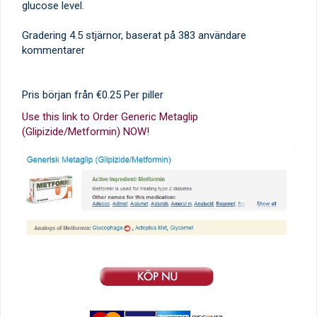
glucose level.
Gradering
4.5
stjärnor, baserat på
383
användare
kommentarer
Pris början från
€0.25
Per piller
Use this link to Order Generic Metaglip
(Glipizide/Metformin) NOW!