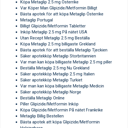
Köpa Metaglip 2.5 mg Österrike
Var Köper Man Glipizide/Metformin Billigt
Bästa apotek för att köpa Metaglip Österrike
Metaglip Portugal
Billigt Glipizide/Metformin Tabletter
Inköp Metaglip 2.5 mg På nätet USA
Utan Recept Metaglip 2.5 mg Beställa
Köpa Metaglip 2.5 mg billigaste Grekland
Bästa apotek för att beställa Metaglip Tjeckien
Säker apotekköp Metaglip Storbritannien
Var man kan köpa billigaste Metaglip 2.5 mg piller
Beställa Metaglip 2.5 mg Nu Grekland
Säker apotekköp Metaglip 2.5 mg Italien
Säker apotekköp Metaglip Turkiet
Var man kan köpa billigaste Metaglip Medicin
Säker apotekköp Metaglip Norge
Beställa Metaglip Online
Piller Glipizide/Metformin Inköp
Köpa Glipizide/Metformin På nätet Frankrike
Metaglip Billig Bestellen
Bästa apotek att köpa Glipizide/Metformin