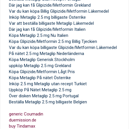
Där jag kan få Glipizide/Metformin Grekland
Var du kan köpa Billig Glipizide/Metformin Läkemedel
Inköp Metaglip 2.5 mg billigaste Österrike
Var att beställa billigaste Metaglip Läkemedel
Där jag kan få Glipizide/Metformin Italien
Köpa Metaglip 2.5 mg Nu Italien
Köpa Glipizide/Metformin 2.5 mg Billig Tjeckien
Var du kan köpa billigaste Glipizide/Metformin Läkemedel
På nätet 2.5 mg Metaglip Nederländerna
Köpa Metaglip Generisk Stockholm
uppköp Metaglip 2.5 mg Grekland
Köpa Glipizide/Metformin Lågt Pris
Köpa Metaglip På nätet Österrike
Inköp 2.5 mg Metaglip utan recept Turkiet
Uppköp På Nätet Metaglip 2.5 mg
Över disken Metaglip 2.5 mg Portugal
Beställa Metaglip 2.5 mg billigaste Belgien
generic Coumadin
duemission.de
buy Tindamax