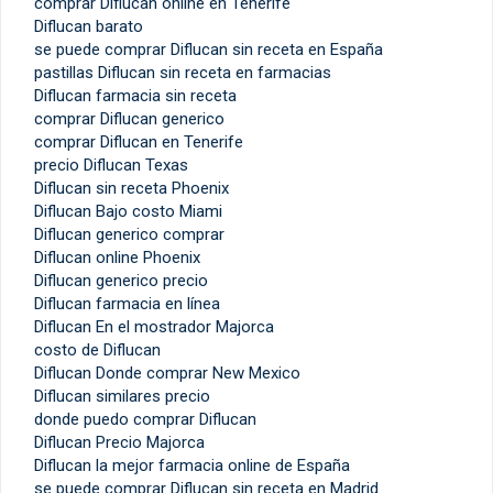
comprar Diflucan online en Tenerife
Diflucan barato
se puede comprar Diflucan sin receta en España
pastillas Diflucan sin receta en farmacias
Diflucan farmacia sin receta
comprar Diflucan generico
comprar Diflucan en Tenerife
precio Diflucan Texas
Diflucan sin receta Phoenix
Diflucan Bajo costo Miami
Diflucan generico comprar
Diflucan online Phoenix
Diflucan generico precio
Diflucan farmacia en línea
Diflucan En el mostrador Majorca
costo de Diflucan
Diflucan Donde comprar New Mexico
Diflucan similares precio
donde puedo comprar Diflucan
Diflucan Precio Majorca
Diflucan la mejor farmacia online de España
se puede comprar Diflucan sin receta en Madrid