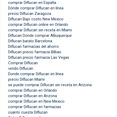
comprar Diflucan en España
Dónde comprar Diflucan en línea
precio Diflucan Zaragoza
Diflucan Bajo costo New Mexico
comprar Diflucan online en Orlando
comprar Diflucan sin receta en Miami
Diflucan Donde comprar Albuquerque
Diflucan barato Barcelona
Diflucan farmacias del ahorro
Diflucan precio farmacia Bilbao
Diflucan precio farmacia Las Vegas
Comprar Diflucan
vendo Diflucan
Donde comprar Diflucan en línea
precio Diflucan Miami
se puede comprar Diflucan sin receta en Arizona
comprar Diflucan en Orlando
comprar Diflucan en Arizona
comprar Diflucan en New Mexico
comprar Diflucan en farmacias
cuanto cuesta Diflucan