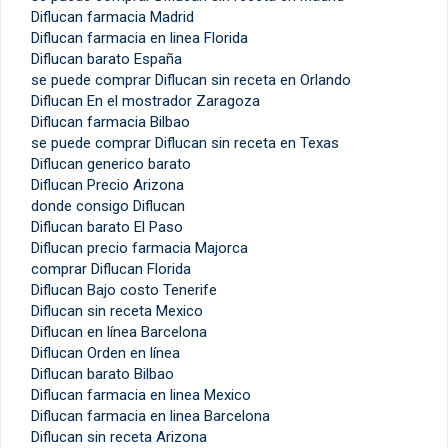
Diflucan farmacia Madrid
Diflucan farmacia en linea Florida
Diflucan barato España
se puede comprar Diflucan sin receta en Orlando
Diflucan En el mostrador Zaragoza
Diflucan farmacia Bilbao
se puede comprar Diflucan sin receta en Texas
Diflucan generico barato
Diflucan Precio Arizona
donde consigo Diflucan
Diflucan barato El Paso
Diflucan precio farmacia Majorca
comprar Diflucan Florida
Diflucan Bajo costo Tenerife
Diflucan sin receta Mexico
Diflucan en línea Barcelona
Diflucan Orden en línea
Diflucan barato Bilbao
Diflucan farmacia en linea Mexico
Diflucan farmacia en linea Barcelona
Diflucan sin receta Arizona