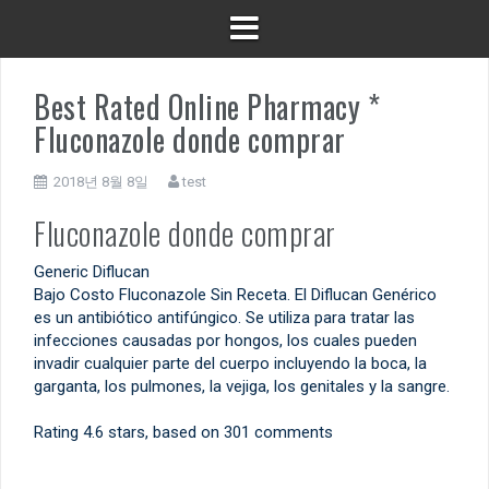
Best Rated Online Pharmacy *
Fluconazole donde comprar
2018년 8월 8일
test
Fluconazole donde comprar
Generic Diflucan
Bajo Costo Fluconazole Sin Receta. El Diflucan Genérico
es un antibiótico antifúngico. Se utiliza para tratar las
infecciones causadas por hongos, los cuales pueden
invadir cualquier parte del cuerpo incluyendo la boca, la
garganta, los pulmones, la vejiga, los genitales y la sangre.
Rating
4.6
stars, based on
301
comments