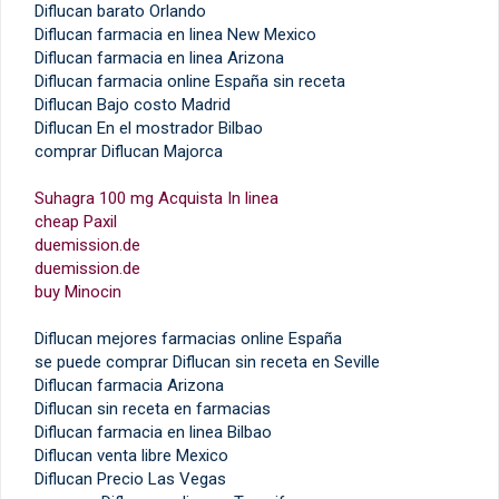
Diflucan barato Orlando
Diflucan farmacia en linea New Mexico
Diflucan farmacia en linea Arizona
Diflucan farmacia online España sin receta
Diflucan Bajo costo Madrid
Diflucan En el mostrador Bilbao
comprar Diflucan Majorca
Suhagra 100 mg Acquista In linea
cheap Paxil
duemission.de
duemission.de
buy Minocin
Diflucan mejores farmacias online España
se puede comprar Diflucan sin receta en Seville
Diflucan farmacia Arizona
Diflucan sin receta en farmacias
Diflucan farmacia en linea Bilbao
Diflucan venta libre Mexico
Diflucan Precio Las Vegas