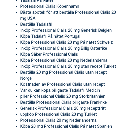
Tadalafil På Nätet
Professional Cialis Köpenhamn
Bästa apotek för att beställa Professional Cialis 20
mg USA
Beställa Tadalafil
Inköp Professional Cialis 20 mg Generisk Belgien
Köpa Tadalafil På nätet Portugal
Köpa Professional Cialis 20 mg På nätet Schweiz
Inköp Professional Cialis 20 mg Billig Österrike
Köpa Säker Professional Cialis
Köpa Professional Cialis 20 mg Nederländerna
Inköp Professional Cialis 20 mg utan recept Turkiet
Beställa 20 mg Professional Cialis utan recept
Norge
Kostnaden av Professional Cialis utan recept
Var du kan köpa billigaste Tadalafil Medicin
piller Professional Cialis 20 mg Storbritannien
Beställa Professional Cialis billigaste Frankrike
Generisk Professional Cialis 20 mg receptfritt
uppköp Professional Cialis 20 mg Turkiet
Professional Cialis 20 mg Nederländerna
Köpa 20 mg Professional Cialis På nätet Spanien