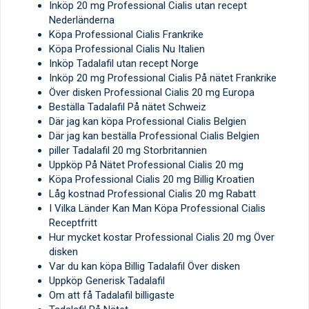
Inköp 20 mg Professional Cialis utan recept
Nederländerna
Köpa Professional Cialis Frankrike
Köpa Professional Cialis Nu Italien
Inköp Tadalafil utan recept Norge
Inköp 20 mg Professional Cialis På nätet Frankrike
Över disken Professional Cialis 20 mg Europa
Beställa Tadalafil På nätet Schweiz
Där jag kan köpa Professional Cialis Belgien
Där jag kan beställa Professional Cialis Belgien
piller Tadalafil 20 mg Storbritannien
Uppköp På Nätet Professional Cialis 20 mg
Köpa Professional Cialis 20 mg Billig Kroatien
Låg kostnad Professional Cialis 20 mg Rabatt
I Vilka Länder Kan Man Köpa Professional Cialis
Receptfritt
Hur mycket kostar Professional Cialis 20 mg Över
disken
Var du kan köpa Billig Tadalafil Över disken
Uppköp Generisk Tadalafil
Om att få Tadalafil billigaste