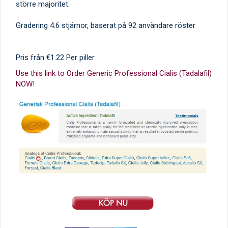
större majoritet.
Gradering
4.6
stjärnor, baserat på
92
användare röster
Pris från
€1.22
Per piller
Use this link to Order Generic Professional Cialis (Tadalafil)
NOW!