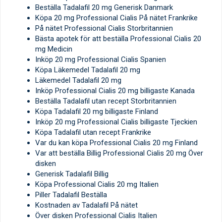
Beställa Tadalafil 20 mg Generisk Danmark
Köpa 20 mg Professional Cialis På nätet Frankrike
På nätet Professional Cialis Storbritannien
Bästa apotek för att beställa Professional Cialis 20
mg Medicin
Inköp 20 mg Professional Cialis Spanien
Köpa Läkemedel Tadalafil 20 mg
Läkemedel Tadalafil 20 mg
Inköp Professional Cialis 20 mg billigaste Kanada
Beställa Tadalafil utan recept Storbritannien
Köpa Tadalafil 20 mg billigaste Finland
Inköp 20 mg Professional Cialis billigaste Tjeckien
Köpa Tadalafil utan recept Frankrike
Var du kan köpa Professional Cialis 20 mg Finland
Var att beställa Billig Professional Cialis 20 mg Över
disken
Generisk Tadalafil Billig
Köpa Professional Cialis 20 mg Italien
Piller Tadalafil Beställa
Kostnaden av Tadalafil På nätet
Över disken Professional Cialis Italien