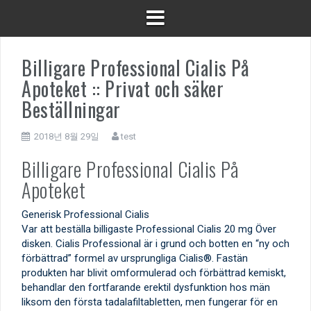
Billigare Professional Cialis På
Apoteket :: Privat och säker
Beställningar
2018년 8월 29일
test
Billigare Professional Cialis På
Apoteket
Generisk Professional Cialis
Var att beställa billigaste Professional Cialis 20 mg Över
disken. Cialis Professional är i grund och botten en “ny och
förbättrad” formel av ursprungliga Cialis®. Fastän
produkten har blivit omformulerad och förbättrad kemiskt,
behandlar den fortfarande erektil dysfunktion hos män
liksom den första tadalafiltabletten, men fungerar för en