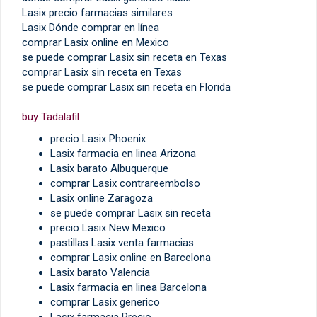
Lasix precio farmacias similares
Lasix Dónde comprar en línea
comprar Lasix online en Mexico
se puede comprar Lasix sin receta en Texas
comprar Lasix sin receta en Texas
se puede comprar Lasix sin receta en Florida
buy Tadalafil
precio Lasix Phoenix
Lasix farmacia en linea Arizona
Lasix barato Albuquerque
comprar Lasix contrareembolso
Lasix online Zaragoza
se puede comprar Lasix sin receta
precio Lasix New Mexico
pastillas Lasix venta farmacias
comprar Lasix online en Barcelona
Lasix barato Valencia
Lasix farmacia en linea Barcelona
comprar Lasix generico
Lasix farmacia Precio