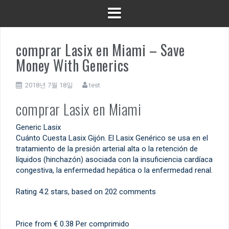
comprar Lasix en Miami – Save
Money With Generics
2018년 7월 18일
test
comprar Lasix en Miami
Generic Lasix
Cuánto Cuesta Lasix Gijón. El Lasix Genérico se usa en el
tratamiento de la presión arterial alta o la retención de
líquidos (hinchazón) asociada con la insuficiencia cardíaca
congestiva, la enfermedad hepática o la enfermedad renal.
Rating
4.2
stars, based on
202
comments
Price from
€ 0.38
Per comprimido