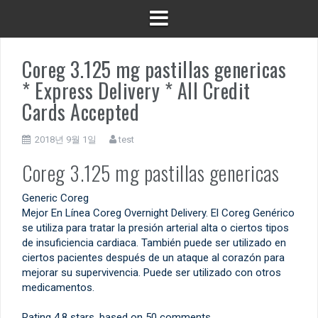
Coreg 3.125 mg pastillas genericas
* Express Delivery * All Credit
Cards Accepted
2018년 9월 1일
test
Coreg 3.125 mg pastillas genericas
Generic Coreg
Mejor En Línea Coreg Overnight Delivery. El Coreg Genérico
se utiliza para tratar la presión arterial alta o ciertos tipos
de insuficiencia cardiaca. También puede ser utilizado en
ciertos pacientes después de un ataque al corazón para
mejorar su supervivencia. Puede ser utilizado con otros
medicamentos.
Rating
4.8
stars, based on
50
comments