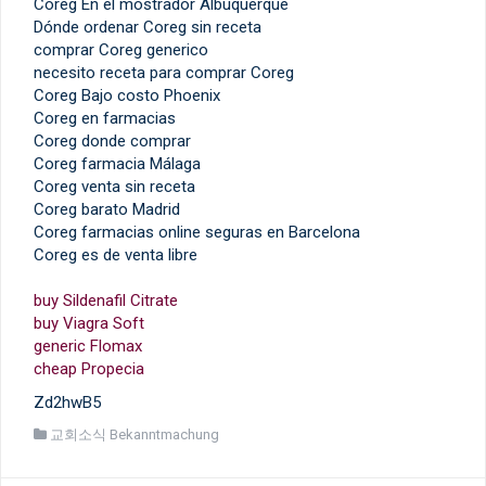
Coreg En el mostrador Albuquerque
Dónde ordenar Coreg sin receta
comprar Coreg generico
necesito receta para comprar Coreg
Coreg Bajo costo Phoenix
Coreg en farmacias
Coreg donde comprar
Coreg farmacia Málaga
Coreg venta sin receta
Coreg barato Madrid
Coreg farmacias online seguras en Barcelona
Coreg es de venta libre
buy Sildenafil Citrate
buy Viagra Soft
generic Flomax
cheap Propecia
Zd2hwB5
교회소식 Bekanntmachung