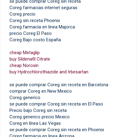
se puede comprar Coreg sin receta
Coreg farmacias internet seguras
Coreg precio
Coreg sin receta Phoenix
Coreg farmacia en linea Majorca
precio Coreg El Paso
Coreg Bajo costo España
cheap Metaglip
buy Sildenafil Citrate
cheap Noroxin
buy Hydrochlorothiazide and Irbesartan
se puede comprar Coreg sin receta en Barcelona
comprar Coreg en New Mexico
Coreg generico
se puede comprar Coreg sin receta en El Paso
Precio bajo Coreg sin receta
Coreg generico precio Mexico
Coreg en línea Las Vegas
se puede comprar Coreg sin receta en Phoenix
Coreg farmacia en linea Arizona