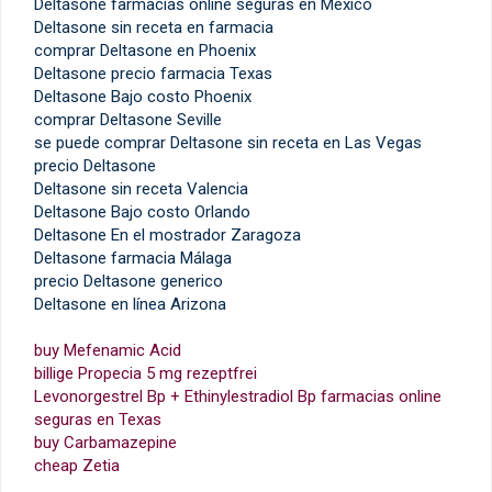
Deltasone farmacias online seguras en Mexico
Deltasone sin receta en farmacia
comprar Deltasone en Phoenix
Deltasone precio farmacia Texas
Deltasone Bajo costo Phoenix
comprar Deltasone Seville
se puede comprar Deltasone sin receta en Las Vegas
precio Deltasone
Deltasone sin receta Valencia
Deltasone Bajo costo Orlando
Deltasone En el mostrador Zaragoza
Deltasone farmacia Málaga
precio Deltasone generico
Deltasone en línea Arizona
buy Mefenamic Acid
billige Propecia 5 mg rezeptfrei
Levonorgestrel Bp + Ethinylestradiol Bp farmacias online
seguras en Texas
buy Carbamazepine
cheap Zetia