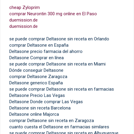
cheap Zyloprim
comprar Neurontin 300 mg online en El Paso
duemission.de
duemission.de
se puede comprar Deltasone sin receta en Orlando
comprar Deltasone en España
Deltasone precio farmacia del ahorro
Deltasone Comprar en línea
se puede comprar Deltasone sin receta en Miami
Dónde conseguir Deltasone
comprar Deltasone Zaragoza
Deltasone generico España
se puede comprar Deltasone sin receta en farmacias
Deltasone Precio Las Vegas
Deltasone Donde comprar Las Vegas
Deltasone sin receta Barcelona
Deltasone online Majorca
comprar Deltasone sin receta en Zaragoza
cuanto cuesta el Deltasone en farmacias similares
se puede comprar Deltasone sin receta en Albuquerque