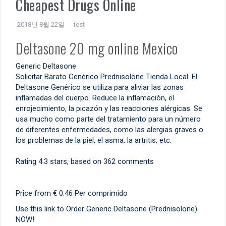
Cheapest Drugs Online
2018년 8월 22일
test
Deltasone 20 mg online Mexico
Generic Deltasone
Solicitar Barato Genérico Prednisolone Tienda Local. El
Deltasone Genérico se utiliza para aliviar las zonas
inflamadas del cuerpo. Reduce la inflamación, el
enrojecimiento, la picazón y las reacciones alérgicas. Se
usa mucho como parte del tratamiento para un número
de diferentes enfermedades, como las alergias graves o
los problemas de la piel, el asma, la artritis, etc.
Rating
4.3
stars, based on
362
comments
Price from
€ 0.46
Per comprimido
Use this link to Order Generic Deltasone (Prednisolone)
NOW!