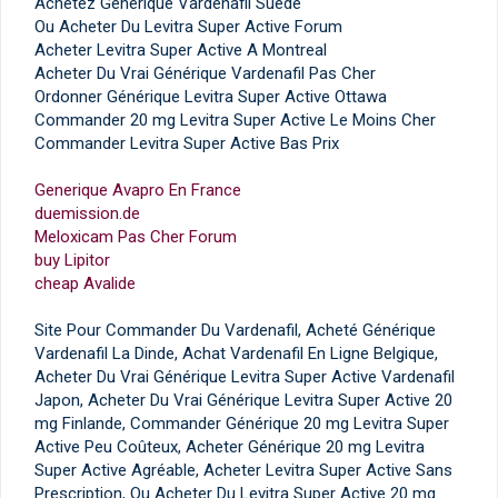
Achetez Générique Vardenafil Suède
Ou Acheter Du Levitra Super Active Forum
Acheter Levitra Super Active A Montreal
Acheter Du Vrai Générique Vardenafil Pas Cher
Ordonner Générique Levitra Super Active Ottawa
Commander 20 mg Levitra Super Active Le Moins Cher
Commander Levitra Super Active Bas Prix
Generique Avapro En France
duemission.de
Meloxicam Pas Cher Forum
buy Lipitor
cheap Avalide
Site Pour Commander Du Vardenafil, Acheté Générique
Vardenafil La Dinde, Achat Vardenafil En Ligne Belgique,
Acheter Du Vrai Générique Levitra Super Active Vardenafil
Japon, Acheter Du Vrai Générique Levitra Super Active 20
mg Finlande, Commander Générique 20 mg Levitra Super
Active Peu Coûteux, Acheter Générique 20 mg Levitra
Super Active Agréable, Acheter Levitra Super Active Sans
Prescription, Ou Acheter Du Levitra Super Active 20 mg