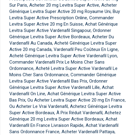
Sur Paris, Acheter 20 mg Levitra Super Active, Acheter
Générique Levitra Super Active 20 mg Royaume Uni, Buy
Levitra Super Active Prescription Online, Commander
Levitra Super Active 20 mg En Suisse, Achat Générique
Levitra Super Active Vardenafil Singapour, Ordonner
Générique Levitra Super Active Bordeaux, Acheter Du
Vardenafil Au Canada, Acheté Générique Levitra Super
Active 20 mg Canada, Vardenafil Peu Coûteux En Ligne,
Acheté Générique Levitra Super Active Vardenafil Lyon,
Commander Vardenafil Prix Le Moins Cher Sans
Ordonnance, Acheté Levitra Super Active Vardenafil Le
Moins Cher Sans Ordonnance, Commander Générique
Levitra Super Active Vardenafil Bas Prix, Ordonner
Générique Levitra Super Active Vardenafil Lille, Achat
Vardenafil On Line, Achat Générique Levitra Super Active
Bas Prix, Ou Acheter Levitra Super Active 20 mg En France,
Ou Acheter Le Vrai Vardenafil, Achetez Générique Levitra
Super Active Bordeaux, À Prix Réduit Vardenafil, Achetez
Générique 20 mg Levitra Super Active Bordeaux, Achat
Vardenafil En France Livraison Rapide, Achat Vardenafil
Sans Ordonnance France, Acheter Vardenafil Pattaya,