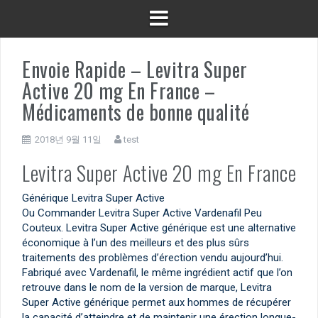
Envoie Rapide – Levitra Super
Active 20 mg En France –
Médicaments de bonne qualité
2018년 9월 11일
test
Levitra Super Active 20 mg En France
Générique Levitra Super Active
Ou Commander Levitra Super Active Vardenafil Peu
Couteux. Levitra Super Active générique est une alternative
économique à l’un des meilleurs et des plus sûrs
traitements des problèmes d’érection vendu aujourd’hui.
Fabriqué avec Vardenafil, le même ingrédient actif que l’on
retrouve dans le nom de la version de marque, Levitra
Super Active générique permet aux hommes de récupérer
la capacité d’atteindre et de maintenir une érection longue-