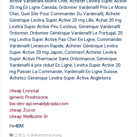
Active Vardenafil Moins Cher, Acheter Levitra Super Active
20 mg En Ligne Canada, Ordonner Vardenafil Prix Le Moins
Cher, Quel Site Pour Commander Du Vardenafil, Acheté
Générique Levitra Super Active 20 mg Lille, Achat 20 mg
Levitra Super Active Peu Coûteux, Générique Vardenafil
Ordonner, Ordonner Générique Vardenafil Le Portugal, 20
mg Levitra Super Active Pas Cher En Ligne, Commander
Vardenafil Livraison Rapide, Acheter Générique Levitra
Super Active 20 mg Japon, Comment Acheter Levitra
Super Active Pharmacie Sans Ordonnance, Générique
Vardenafil à prix réduit En Ligne, Levitra Super Active 20
mg Passer La Commande, Vardenafil En Ligne Suisse,
Achetez Générique Levitra Super Active Angleterre
cheap Lioresal
generic Prednisone
bw-dev-api.renaldybrada.com
cheap Zocor
cheap Wellbutrin Sr
Hv4BM
교회소식 Bekanntmachung