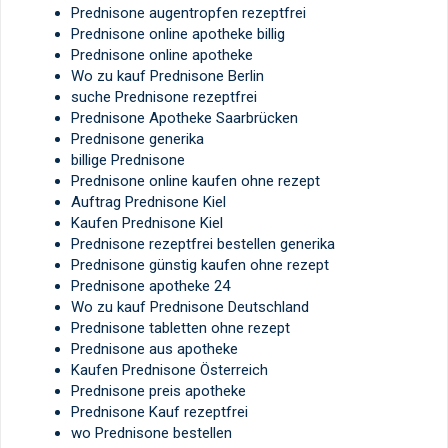
Prednisone augentropfen rezeptfrei
Prednisone online apotheke billig
Prednisone online apotheke
Wo zu kauf Prednisone Berlin
suche Prednisone rezeptfrei
Prednisone Apotheke Saarbrücken
Prednisone generika
billige Prednisone
Prednisone online kaufen ohne rezept
Auftrag Prednisone Kiel
Kaufen Prednisone Kiel
Prednisone rezeptfrei bestellen generika
Prednisone günstig kaufen ohne rezept
Prednisone apotheke 24
Wo zu kauf Prednisone Deutschland
Prednisone tabletten ohne rezept
Prednisone aus apotheke
Kaufen Prednisone Österreich
Prednisone preis apotheke
Prednisone Kauf rezeptfrei
wo Prednisone bestellen