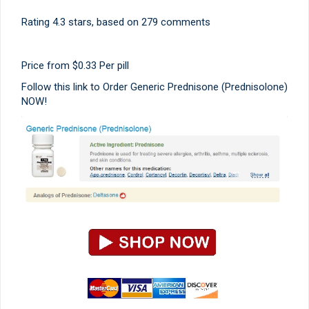
Rating
4.3
stars, based on
279
comments
Price from
$0.33
Per pill
Follow this link to Order Generic Prednisone (Prednisolone)
NOW!