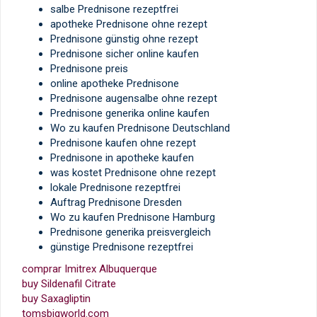
salbe Prednisone rezeptfrei
apotheke Prednisone ohne rezept
Prednisone günstig ohne rezept
Prednisone sicher online kaufen
Prednisone preis
online apotheke Prednisone
Prednisone augensalbe ohne rezept
Prednisone generika online kaufen
Wo zu kaufen Prednisone Deutschland
Prednisone kaufen ohne rezept
Prednisone in apotheke kaufen
was kostet Prednisone ohne rezept
lokale Prednisone rezeptfrei
Auftrag Prednisone Dresden
Wo zu kaufen Prednisone Hamburg
Prednisone generika preisvergleich
günstige Prednisone rezeptfrei
comprar Imitrex Albuquerque
buy Sildenafil Citrate
buy Saxagliptin
tomsbigworld.com