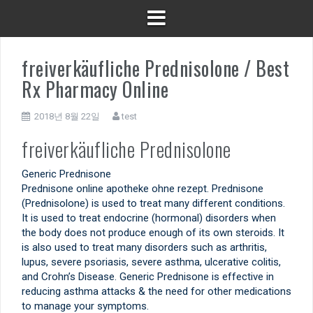
freiverkäufliche Prednisolone / Best
Rx Pharmacy Online
2018년 8월 22일
test
freiverkäufliche Prednisolone
Generic Prednisone
Prednisone online apotheke ohne rezept. Prednisone
(Prednisolone) is used to treat many different conditions.
It is used to treat endocrine (hormonal) disorders when
the body does not produce enough of its own steroids. It
is also used to treat many disorders such as arthritis,
lupus, severe psoriasis, severe asthma, ulcerative colitis,
and Crohn’s Disease. Generic Prednisone is effective in
reducing asthma attacks & the need for other medications
to manage your symptoms.