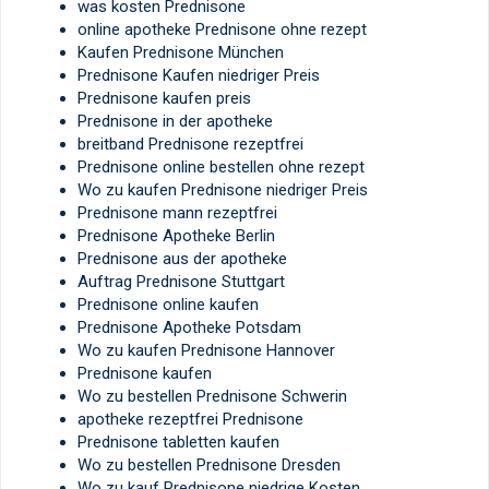
was kosten Prednisone
online apotheke Prednisone ohne rezept
Kaufen Prednisone München
Prednisone Kaufen niedriger Preis
Prednisone kaufen preis
Prednisone in der apotheke
breitband Prednisone rezeptfrei
Prednisone online bestellen ohne rezept
Wo zu kaufen Prednisone niedriger Preis
Prednisone mann rezeptfrei
Prednisone Apotheke Berlin
Prednisone aus der apotheke
Auftrag Prednisone Stuttgart
Prednisone online kaufen
Prednisone Apotheke Potsdam
Wo zu kaufen Prednisone Hannover
Prednisone kaufen
Wo zu bestellen Prednisone Schwerin
apotheke rezeptfrei Prednisone
Prednisone tabletten kaufen
Wo zu bestellen Prednisone Dresden
Wo zu kauf Prednisone niedrige Kosten