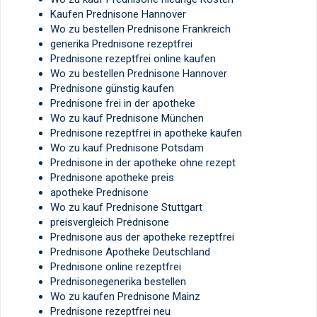
Kaufen Prednisone Hannover
Wo zu bestellen Prednisone Frankreich
generika Prednisone rezeptfrei
Prednisone rezeptfrei online kaufen
Wo zu bestellen Prednisone Hannover
Prednisone günstig kaufen
Prednisone frei in der apotheke
Wo zu kauf Prednisone München
Prednisone rezeptfrei in apotheke kaufen
Wo zu kauf Prednisone Potsdam
Prednisone in der apotheke ohne rezept
Prednisone apotheke preis
apotheke Prednisone
Wo zu kauf Prednisone Stuttgart
preisvergleich Prednisone
Prednisone aus der apotheke rezeptfrei
Prednisone Apotheke Deutschland
Prednisone online rezeptfrei
Prednisonegenerika bestellen
Wo zu kaufen Prednisone Mainz
Prednisone rezeptfrei neu