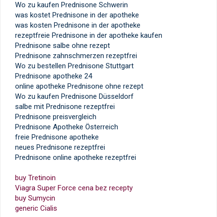
Wo zu kaufen Prednisone Schwerin
was kostet Prednisone in der apotheke
was kosten Prednisone in der apotheke
rezeptfreie Prednisone in der apotheke kaufen
Prednisone salbe ohne rezept
Prednisone zahnschmerzen rezeptfrei
Wo zu bestellen Prednisone Stuttgart
Prednisone apotheke 24
online apotheke Prednisone ohne rezept
Wo zu kaufen Prednisone Düsseldorf
salbe mit Prednisone rezeptfrei
Prednisone preisvergleich
Prednisone Apotheke Österreich
freie Prednisone apotheke
neues Prednisone rezeptfrei
Prednisone online apotheke rezeptfrei
buy Tretinoin
Viagra Super Force cena bez recepty
buy Sumycin
generic Cialis