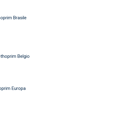
oprim Brasile
thoprim Belgio
oprim Europa