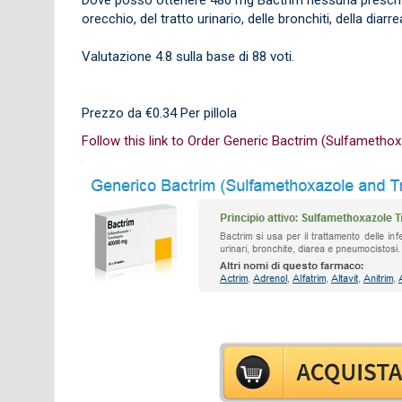
orecchio, del tratto urinario, delle bronchiti, della dia
Valutazione
4.8
sulla base di
88
voti.
Prezzo da
€0.34
Per pillola
Follow this link to Order Generic Bactrim (Sulfameth