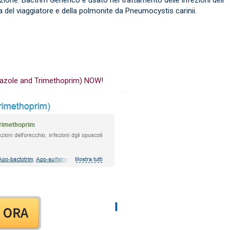
rrea del viaggiatore e della polmonite da Pneumocystis carinii.
oxazole and Trimethoprim) NOW!