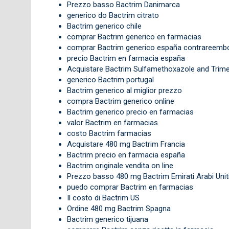
Prezzo basso Bactrim Danimarca
generico do Bactrim citrato
Bactrim generico chile
comprar Bactrim generico en farmacias
comprar Bactrim generico españa contrareemb
precio Bactrim en farmacia españa
Acquistare Bactrim Sulfamethoxazole and Trim
generico Bactrim portugal
Bactrim generico al miglior prezzo
compra Bactrim generico online
Bactrim generico precio en farmacias
valor Bactrim en farmacias
costo Bactrim farmacias
Acquistare 480 mg Bactrim Francia
Bactrim precio en farmacia españa
Bactrim originale vendita on line
Prezzo basso 480 mg Bactrim Emirati Arabi Unit
puedo comprar Bactrim en farmacias
Il costo di Bactrim US
Ordine 480 mg Bactrim Spagna
Bactrim generico tijuana