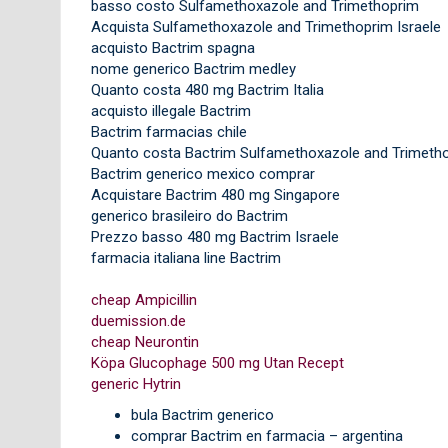
basso costo Sulfamethoxazole and Trimethoprim
Acquista Sulfamethoxazole and Trimethoprim Israele
acquisto Bactrim spagna
nome generico Bactrim medley
Quanto costa 480 mg Bactrim Italia
acquisto illegale Bactrim
Bactrim farmacias chile
Quanto costa Bactrim Sulfamethoxazole and Trimeth
Bactrim generico mexico comprar
Acquistare Bactrim 480 mg Singapore
generico brasileiro do Bactrim
Prezzo basso 480 mg Bactrim Israele
farmacia italiana line Bactrim
cheap Ampicillin
duemission.de
cheap Neurontin
Köpa Glucophage 500 mg Utan Recept
generic Hytrin
bula Bactrim generico
comprar Bactrim en farmacia – argentina