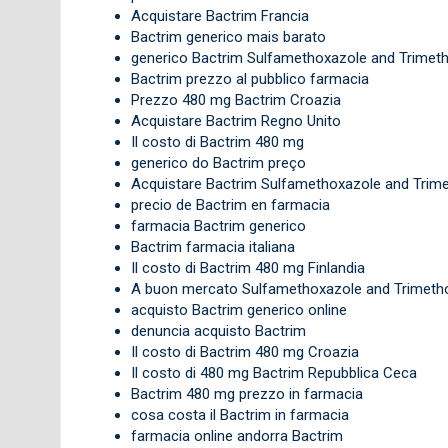
Acquistare Bactrim Francia
Bactrim generico mais barato
generico Bactrim Sulfamethoxazole and Trimeth
Bactrim prezzo al pubblico farmacia
Prezzo 480 mg Bactrim Croazia
Acquistare Bactrim Regno Unito
Il costo di Bactrim 480 mg
generico do Bactrim preço
Acquistare Bactrim Sulfamethoxazole and Trime
precio de Bactrim en farmacia
farmacia Bactrim generico
Bactrim farmacia italiana
Il costo di Bactrim 480 mg Finlandia
A buon mercato Sulfamethoxazole and Trimeth
acquisto Bactrim generico online
denuncia acquisto Bactrim
Il costo di Bactrim 480 mg Croazia
Il costo di 480 mg Bactrim Repubblica Ceca
Bactrim 480 mg prezzo in farmacia
cosa costa il Bactrim in farmacia
farmacia online andorra Bactrim