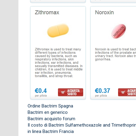
Ordine Bactrim Spagna
Bactrim en generico
Bactrim acquisto forum
Il costo di Bactrim Sulfamethoxazole and Trimethopr
in linea Bactrim Francia