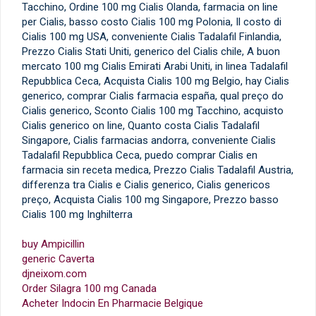
Tacchino, Ordine 100 mg Cialis Olanda, farmacia on line
per Cialis, basso costo Cialis 100 mg Polonia, Il costo di
Cialis 100 mg USA, conveniente Cialis Tadalafil Finlandia,
Prezzo Cialis Stati Uniti, generico del Cialis chile, A buon
mercato 100 mg Cialis Emirati Arabi Uniti, in linea Tadalafil
Repubblica Ceca, Acquista Cialis 100 mg Belgio, hay Cialis
generico, comprar Cialis farmacia españa, qual preço do
Cialis generico, Sconto Cialis 100 mg Tacchino, acquisto
Cialis generico on line, Quanto costa Cialis Tadalafil
Singapore, Cialis farmacias andorra, conveniente Cialis
Tadalafil Repubblica Ceca, puedo comprar Cialis en
farmacia sin receta medica, Prezzo Cialis Tadalafil Austria,
differenza tra Cialis e Cialis generico, Cialis genericos
preço, Acquista Cialis 100 mg Singapore, Prezzo basso
Cialis 100 mg Inghilterra
buy Ampicillin
generic Caverta
djneixom.com
Order Silagra 100 mg Canada
Acheter Indocin En Pharmacie Belgique