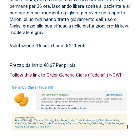
permane per 36 ore, lasciando libera scelta al paziente e al
suo partner sul momento migliore per avere un rapporto.
Milioni di uomini hanno tratto giovamento dall’ uso di
Cialis, grazie alla sua efficacia nelle disfunzioni erettili lievi,
moderate e gravi.
Valutazione
4.6
sulla base di
211
voti.
Prezzo da inizio
€0.67
Per pillola
Follow this link to Order Generic Cialis (Tadalafil) NOW!