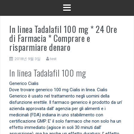
In linea Tadalafil 100 mg * 24 Ore
di Farmacia * Comprare e
risparmiare denaro
2018년 9월 3일
test
In linea Tadalafil 100 mg
Generico Cialis
Dove trovare generico 100 mg Cialis in linea. Cialis
Generico è usato nel trattamento negli uomini della
disfunzione erettile. Il farmaco generico è prodotto da un’
azienda approvata dall’ agenzia per gli alimenti e i
medicinali (FDA) indiana in uno stabilimento con
certificazione GMP. E’ il solo farmaco che non solo ha un
effetto immediato (agisce in soli 30 minuti dall’
assunzione), ma ha anche un effetto duraturo: l’ effetto