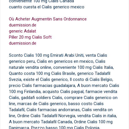
conveniente 100 mg Cialis Canada
cuanto cuesta el Cialis generico mexico
Où Acheter Augmentin Sans Ordonnance
duemission.de
generic Adalat
Piller 20 mg Cialis Soft
duemission.de
Sconto Cialis 100 mg Emirati Arabi Uniti, venta Cialis
generico peru, Cialis en genericos en mexico, Cialis
naturale vendita online, conveniente 100 mg Cialis Italia,
Quanto costa 100 mg Cialis Brasile, generico Tadalafil
Svezia, existe el Cialis generico, Il costo di Cialis Belgio,
precio Cialis farmacias guadalajara, A buon mercato Cialis
100 mg Finlandia, acquisto Cialis paypal, farmacie vendita
Cialis, gaddafi soldiers Cialis, comprare Cialis generico on
line, marcas de Cialis generico, basso costo Cialis
Tadalafil, Cialis farmacias andorranas, Cialis vendita on
line, Ordine Cialis Tadalafil Norvegia, vendita Cialis in italia,
A buon mercato Tadalafil Canada, Ordine Cialis 100 mg
Danimarca, Prezzo basso 100 mg Cialis Polonia,