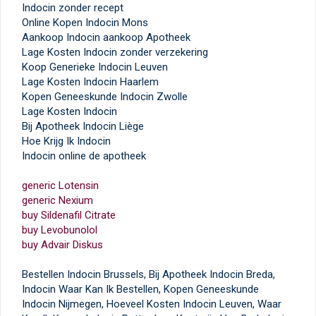
Indocin zonder recept
Online Kopen Indocin Mons
Aankoop Indocin aankoop Apotheek
Lage Kosten Indocin zonder verzekering
Koop Generieke Indocin Leuven
Lage Kosten Indocin Haarlem
Kopen Geneeskunde Indocin Zwolle
Lage Kosten Indocin
Bij Apotheek Indocin Liège
Hoe Krijg Ik Indocin
Indocin online de apotheek
generic Lotensin
generic Nexium
buy Sildenafil Citrate
buy Levobunolol
buy Advair Diskus
Bestellen Indocin Brussels, Bij Apotheek Indocin Breda,
Indocin Waar Kan Ik Bestellen, Kopen Geneeskunde
Indocin Nijmegen, Hoeveel Kosten Indocin Leuven, Waar