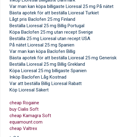
Inköp Lioresal billigaste Danmark
Var man kan köpa billigaste Lioresal 25 mg På nätet
Bästa apotek för att beställa Lioresal Turkiet
Lågt pris Baclofen 25 mg Finland
Beställa Lioresal 25 mg Billig Portugal
Köpa Baclofen 25 mg utan recept Sverige
Beställa 25 mg Lioresal utan recept USA
På nätet Lioresal 25 mg Spanien
Var man kan köpa Baclofen Billig
Bästa apotek för att beställa Lioresal 25 mg Generisk
Beställa Lioresal 25 mg Billig Grekland
Köpa Lioresal 25 mg billigaste Spanien
Inköp Baclofen Låg Kostnad
Var att beställa Billig Lioresal Rabatt
Köp Lioresal Säkert
cheap Rogaine
buy Cialis Soft
cheap Kamagra Soft
equamount.com
cheap Valtrex