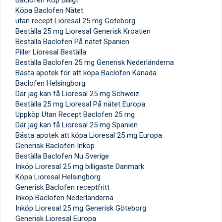
Baclofen Köp Billigt
Köpa Baclofen Nätet
utan recept Lioresal 25 mg Göteborg
Beställa 25 mg Lioresal Generisk Kroatien
Beställa Baclofen På nätet Spanien
Piller Lioresal Beställa
Beställa Baclofen 25 mg Generisk Nederländerna
Bästa apotek för att köpa Baclofen Kanada
Baclofen Helsingborg
Där jag kan få Lioresal 25 mg Schweiz
Beställa 25 mg Lioresal På nätet Europa
Uppköp Utan Recept Baclofen 25 mg
Där jag kan få Lioresal 25 mg Spanien
Bästa apotek att köpa Lioresal 25 mg Europa
Generisk Baclofen Inköp
Beställa Baclofen Nu Sverige
Inköp Lioresal 25 mg billigaste Danmark
Köpa Lioresal Helsingborg
Generisk Baclofen receptfritt
Inköp Baclofen Nederländerna
Inköp Lioresal 25 mg Generisk Göteborg
Generisk Lioresal Europa