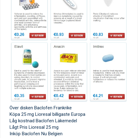
Över disken Baclofen Frankrike
Köpa 25 mg Lioresal billigaste Europa
Låg kostnad Baclofen Läkemedel
Lågt Pris Lioresal 25 mg
Inköp Baclofen Nu Belgien