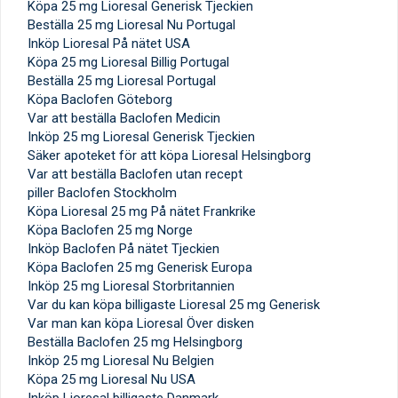
Köpa 25 mg Lioresal Generisk Tjeckien
Beställa 25 mg Lioresal Nu Portugal
Inköp Lioresal På nätet USA
Köpa 25 mg Lioresal Billig Portugal
Beställa 25 mg Lioresal Portugal
Köpa Baclofen Göteborg
Var att beställa Baclofen Medicin
Inköp 25 mg Lioresal Generisk Tjeckien
Säker apoteket för att köpa Lioresal Helsingborg
Var att beställa Baclofen utan recept
piller Baclofen Stockholm
Köpa Lioresal 25 mg På nätet Frankrike
Köpa Baclofen 25 mg Norge
Inköp Baclofen På nätet Tjeckien
Köpa Baclofen 25 mg Generisk Europa
Inköp 25 mg Lioresal Storbritannien
Var du kan köpa billigaste Lioresal 25 mg Generisk
Var man kan köpa Lioresal Över disken
Beställa Baclofen 25 mg Helsingborg
Inköp 25 mg Lioresal Nu Belgien
Köpa 25 mg Lioresal Nu USA