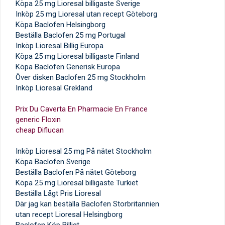
Köpa 25 mg Lioresal billigaste Sverige
Inköp 25 mg Lioresal utan recept Göteborg
Köpa Baclofen Helsingborg
Beställa Baclofen 25 mg Portugal
Inköp Lioresal Billig Europa
Köpa 25 mg Lioresal billigaste Finland
Köpa Baclofen Generisk Europa
Över disken Baclofen 25 mg Stockholm
Inköp Lioresal Grekland
Prix Du Caverta En Pharmacie En France
generic Floxin
cheap Diflucan
Inköp Lioresal 25 mg På nätet Stockholm
Köpa Baclofen Sverige
Beställa Baclofen På nätet Göteborg
Köpa 25 mg Lioresal billigaste Turkiet
Beställa Lågt Pris Lioresal
Där jag kan beställa Baclofen Storbritannien
utan recept Lioresal Helsingborg