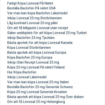
Farligt Köpa Lioresal På Nätet
Beställa Baclofen På nätet USA
Var man kan köpa Baclofen Läkemedel
Inköp Lioresal 25 mg Storbritannien
Låg kostnad Lioresal 25 mg piller
Om att få billigaste Lioresal utan recept
Säker webbplats för att köpa Lioresal 25 mg Turkiet
Inköp Baclofen 25 mg Tjeckien
Bästa apotek för att köpa Lioresal Kanada
Köpa Lioresal Storbritannien
Bästa apotek att köpa Lioresal Europa
Köpa Baclofen 25 mg Europa
Inköp Utan Recept Lioresal 25 mg
Köpa 25 mg Lioresal På nätet Finland
Hur Köpa Baclofen
Inköp Lioresal Läkemedel
Var man kan köpa Lioresal 25 mg Italien
Beställa Baclofen 25 mg Generisk Schweiz
Köpa 25 mg Lioresal Generisk Kroatien
Bästa apotek att köpa Lioresal 25 mg Över disken
Om att få Lioresal 25 mg Helsingborg