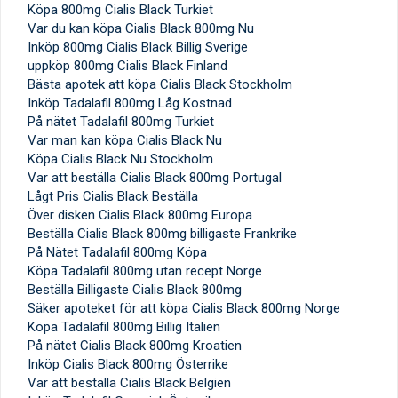
Köpa 800mg Cialis Black Turkiet
Var du kan köpa Cialis Black 800mg Nu
Inköp 800mg Cialis Black Billig Sverige
uppköp 800mg Cialis Black Finland
Bästa apotek att köpa Cialis Black Stockholm
Inköp Tadalafil 800mg Låg Kostnad
På nätet Tadalafil 800mg Turkiet
Var man kan köpa Cialis Black Nu
Köpa Cialis Black Nu Stockholm
Var att beställa Cialis Black 800mg Portugal
Lågt Pris Cialis Black Beställa
Över disken Cialis Black 800mg Europa
Beställa Cialis Black 800mg billigaste Frankrike
På Nätet Tadalafil 800mg Köpa
Köpa Tadalafil 800mg utan recept Norge
Beställa Billigaste Cialis Black 800mg
Säker apoteket för att köpa Cialis Black 800mg Norge
Köpa Tadalafil 800mg Billig Italien
På nätet Cialis Black 800mg Kroatien
Inköp Cialis Black 800mg Österrike
Var att beställa Cialis Black Belgien