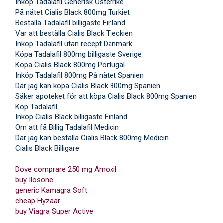
Inköp Tadalafil Generisk Österrike
På nätet Cialis Black 800mg Turkiet
Beställa Tadalafil billigaste Finland
Var att beställa Cialis Black Tjeckien
Inköp Tadalafil utan recept Danmark
Köpa Tadalafil 800mg billigaste Sverige
Köpa Cialis Black 800mg Portugal
Inköp Tadalafil 800mg På nätet Spanien
Där jag kan köpa Cialis Black 800mg Spanien
Säker apoteket för att köpa Cialis Black 800mg Spanien
Köp Tadalafil
Inköp Cialis Black billigaste Finland
Om att få Billig Tadalafil Medicin
Där jag kan beställa Cialis Black 800mg Medicin
Cialis Black Billigare
Dove comprare 250 mg Amoxil
buy Ilosone
generic Kamagra Soft
cheap Hyzaar
buy Viagra Super Active