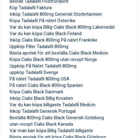
Beställ Tadalafil Postförskott
Köp Tadalafil Faktura
Inköp Tadalafil 800mg Generisk Storbritannien
Köpa Tadalafil På nätet Österrike
Var du kan köpa Billig Cialis Black 800mg Läkemedel
Var du kan köpa Cialis Black Finland
Inköp Cialis Black 800mg På nätet Frankrike
Uppköp Piller Tadalafil 800mg
Bästa apotek för att beställa Cialis Black Medicin
Köpa Cialis Black 800mg utan recept Norge
Uppköp På Nätet Tadalafil 800mg
uppköp Tadalafil Sverige
På nätet Tadalafil 800mg USA
På nätet Cialis Black 800mg Spanien
Köpa Cialis Black Danmark
Inköp Cialis Black Billig Kroatien
Var du kan köpa billigaste Tadalafil Medicin
Inköp Tadalafil Generisk Portugal
Beställa 800mg Cialis Black Generisk Göteborg
utan recept Cialis Black Kanada
Var man kan köpa Billig Tadalafil billigaste
Bästa apotek för att köpa Cialis Black Göteborg