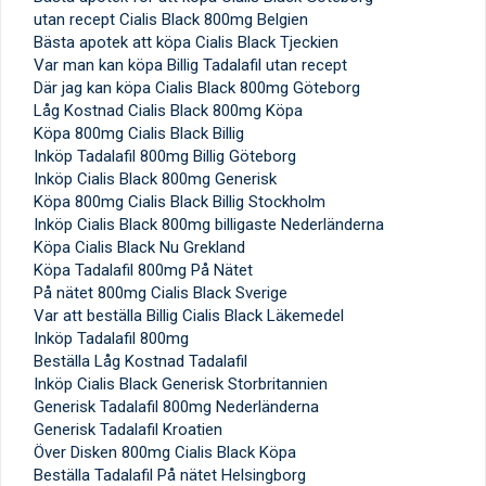
utan recept Cialis Black 800mg Belgien
Bästa apotek att köpa Cialis Black Tjeckien
Var man kan köpa Billig Tadalafil utan recept
Där jag kan köpa Cialis Black 800mg Göteborg
Låg Kostnad Cialis Black 800mg Köpa
Köpa 800mg Cialis Black Billig
Inköp Tadalafil 800mg Billig Göteborg
Inköp Cialis Black 800mg Generisk
Köpa 800mg Cialis Black Billig Stockholm
Inköp Cialis Black 800mg billigaste Nederländerna
Köpa Cialis Black Nu Grekland
Köpa Tadalafil 800mg På Nätet
På nätet 800mg Cialis Black Sverige
Var att beställa Billig Cialis Black Läkemedel
Inköp Tadalafil 800mg
Beställa Låg Kostnad Tadalafil
Inköp Cialis Black Generisk Storbritannien
Generisk Tadalafil 800mg Nederländerna
Generisk Tadalafil Kroatien
Över Disken 800mg Cialis Black Köpa
Beställa Tadalafil På nätet Helsingborg