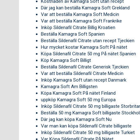
Kostnaden av Kamagra Soft utan recept
Där jag kan beställa Kamagra Soft Grekland
Var att beställa Kamagra Soft Medicin
Var att beställa Kamagra Soft Frankrike
Inköp Sildenafil Citrate Billig Kroatien
Beställa Kamagra Soft Spanien
Beställa Sildenafil Citrate utan recept Tjeckien
Hur mycket kostar Kamagra Soft På nätet
Köpa Sildenafil Citrate 50 mg På nätet Spanien
Köp Kamagra Soft Billigt
Beställa Sildenafil Citrate Generisk Tjeckien
Var att beställa Sildenafil Citrate Medicin
Inköp Kamagra Soft utan recept Danmark
Kamagra Soft Am Billigsten
Köpa Kamagra Soft På nätet Finland
uppköp Kamagra Soft 50 mg Europa
Inköp Sildenafil Citrate 50 mg billigaste Storbrita
Beställa 50 mg Kamagra Soft billigaste Stockho
Där jag kan köpa Kamagra Soft Nu
Var man kan köpa Sildenafil Citrate billigaste
Inköp Sildenafil Citrate 50 mg billigaste Turkiet
Var Köpa Sildenafil Citrate På Nätet