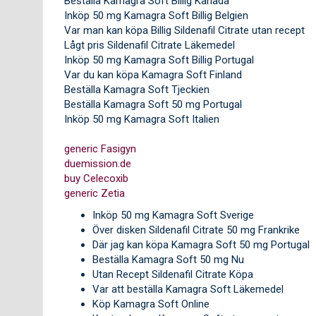
Beställa Kamagra Soft Billig Kanada
Inköp 50 mg Kamagra Soft Billig Belgien
Var man kan köpa Billig Sildenafil Citrate utan recept
Lågt pris Sildenafil Citrate Läkemedel
Inköp 50 mg Kamagra Soft Billig Portugal
Var du kan köpa Kamagra Soft Finland
Beställa Kamagra Soft Tjeckien
Beställa Kamagra Soft 50 mg Portugal
Inköp 50 mg Kamagra Soft Italien
generic Fasigyn
duemission.de
buy Celecoxib
generic Zetia
Inköp 50 mg Kamagra Soft Sverige
Över disken Sildenafil Citrate 50 mg Frankrike
Där jag kan köpa Kamagra Soft 50 mg Portugal
Beställa Kamagra Soft 50 mg Nu
Utan Recept Sildenafil Citrate Köpa
Var att beställa Kamagra Soft Läkemedel
Köp Kamagra Soft Online