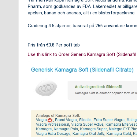
Pharm, som godkändes av FDA. Läkemedlet är billigare 
apelsin, banan och ananas, allt i en blisterförpackning.
Gradering
4.5
stjärnor, baserat på
266
användare komm
Pris från
€3.8
Per soft tab
Use this link to Order Generic Kamagra Soft (Sildenafil