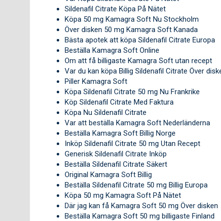
Sildenafil Citrate Köpa På Nätet
Köpa 50 mg Kamagra Soft Nu Stockholm
Över disken 50 mg Kamagra Soft Kanada
Bästa apotek att köpa Sildenafil Citrate Europa
Beställa Kamagra Soft Online
Om att få billigaste Kamagra Soft utan recept
Var du kan köpa Billig Sildenafil Citrate Över disk
Piller Kamagra Soft
Köpa Sildenafil Citrate 50 mg Nu Frankrike
Köp Sildenafil Citrate Med Faktura
Köpa Nu Sildenafil Citrate
Var att beställa Kamagra Soft Nederländerna
Beställa Kamagra Soft Billig Norge
Inköp Sildenafil Citrate 50 mg Utan Recept
Generisk Sildenafil Citrate Inköp
Beställa Sildenafil Citrate Säkert
Original Kamagra Soft Billig
Beställa Sildenafil Citrate 50 mg Billig Europa
Köpa 50 mg Kamagra Soft På Nätet
Där jag kan få Kamagra Soft 50 mg Över disken
Beställa Kamagra Soft 50 mg billigaste Finland