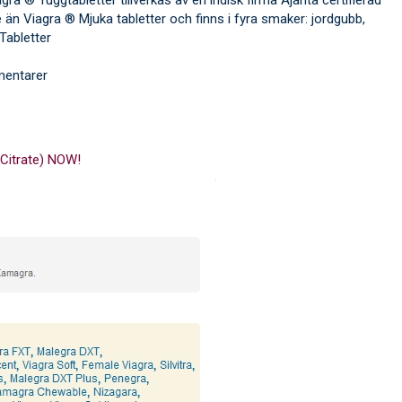
än Viagra ® Mjuka tabletter och finns i fyra smaker: jordgubb,
 Tabletter
entarer
 Citrate) NOW!