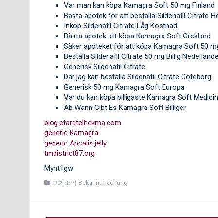
Var man kan köpa Kamagra Soft 50 mg Finland
Bästa apotek för att beställa Sildenafil Citrate H
Inköp Sildenafil Citrate Låg Kostnad
Bästa apotek att köpa Kamagra Soft Grekland
Säker apoteket för att köpa Kamagra Soft 50 m
Beställa Sildenafil Citrate 50 mg Billig Nederländ
Generisk Sildenafil Citrate
Där jag kan beställa Sildenafil Citrate Göteborg
Generisk 50 mg Kamagra Soft Europa
Var du kan köpa billigaste Kamagra Soft Medicin
Ab Wann Gibt Es Kamagra Soft Billiger
blog.etaretelhekma.com
generic Kamagra
generic Apcalis jelly
tmdistrict87.org
Mynt1gw
교회소식 Bekanntmachung