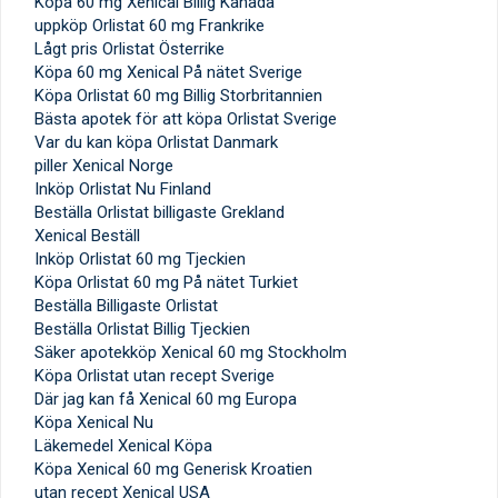
Köpa 60 mg Xenical Billig Kanada
uppköp Orlistat 60 mg Frankrike
Lågt pris Orlistat Österrike
Köpa 60 mg Xenical På nätet Sverige
Köpa Orlistat 60 mg Billig Storbritannien
Bästa apotek för att köpa Orlistat Sverige
Var du kan köpa Orlistat Danmark
piller Xenical Norge
Inköp Orlistat Nu Finland
Beställa Orlistat billigaste Grekland
Xenical Beställ
Inköp Orlistat 60 mg Tjeckien
Köpa Orlistat 60 mg På nätet Turkiet
Beställa Billigaste Orlistat
Beställa Orlistat Billig Tjeckien
Säker apotekköp Xenical 60 mg Stockholm
Köpa Orlistat utan recept Sverige
Där jag kan få Xenical 60 mg Europa
Köpa Xenical Nu
Läkemedel Xenical Köpa
Köpa Xenical 60 mg Generisk Kroatien
utan recept Xenical USA