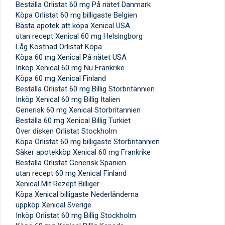
Beställa Orlistat 60 mg På nätet Danmark
Köpa Orlistat 60 mg billigaste Belgien
Bästa apotek att köpa Xenical USA
utan recept Xenical 60 mg Helsingborg
Låg Kostnad Orlistat Köpa
Köpa 60 mg Xenical På nätet USA
Inköp Xenical 60 mg Nu Frankrike
Köpa 60 mg Xenical Finland
Beställa Orlistat 60 mg Billig Storbritannien
Inköp Xenical 60 mg Billig Italien
Generisk 60 mg Xenical Storbritannien
Beställa 60 mg Xenical Billig Turkiet
Över disken Orlistat Stockholm
Köpa Orlistat 60 mg billigaste Storbritannien
Säker apotekköp Xenical 60 mg Frankrike
Beställa Orlistat Generisk Spanien
utan recept 60 mg Xenical Finland
Xenical Mit Rezept Billiger
Köpa Xenical billigaste Nederländerna
uppköp Xenical Sverige
Inköp Orlistat 60 mg Billig Stockholm