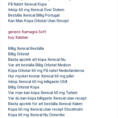
På Nätet Xenical Köpa
Inköp 60 mg Xenical Över Disken
Beställa Xenical Billig Portugal
Kan Man Köpa Orlistat Utan Recept
generic Kamagra Soft
buy Xalatan
Billig Xenical Beställa
Billig Orlistat
Bästa apotek att köpa Xenical Nu
Var att beställa Billig Orlistat Medicin
Köpa Orlistat 60 mg På nätet Nederländerna
Hur mycket kostar Xenical 60 mg piller
Inköp Xenical 60 mg billigaste USA
Billig Orlistat Köpa
Var man kan köpa Xenical 60 mg Turkiet
Var du kan köpa billigaste Xenical utan recept
Bästa apotek för att beställa Xenical Italien
Köpa 60 mg Xenical utan recept Stockholm
Köpa 60 mg Xenical Nu Österrike