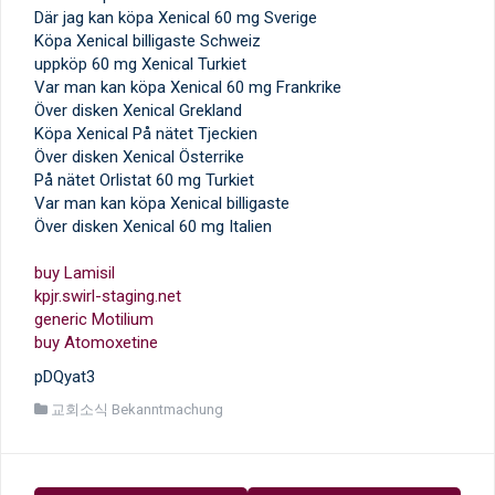
Där jag kan köpa Xenical 60 mg Sverige
Köpa Xenical billigaste Schweiz
uppköp 60 mg Xenical Turkiet
Var man kan köpa Xenical 60 mg Frankrike
Över disken Xenical Grekland
Köpa Xenical På nätet Tjeckien
Över disken Xenical Österrike
På nätet Orlistat 60 mg Turkiet
Var man kan köpa Xenical billigaste
Över disken Xenical 60 mg Italien
buy Lamisil
kpjr.swirl-staging.net
generic Motilium
buy Atomoxetine
pDQyat3
교회소식 Bekanntmachung