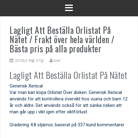
Lagligt Att Beställa Orlistat På
Nätet / Frakt över hela världen /
Bästa pris på alla produkter
2018년 8월 31일
test
Lagligt Att Beställa Orlistat På Nätet
Generisk Xenical
Var man kan köpa Orlistat Över disken. Generisk Xenical
används för att kontrollera övervikt hos vuxna och barn 12
år och äldre. Det används också för att sänka risken att
man går upp i vikt igen efter viktförlust.
Gradering
4.8
stjärnor, baserat på
337
kund kommentarer