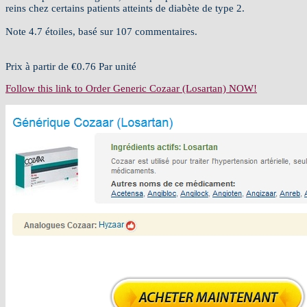
reins chez certains patients atteints de diabète de type 2.
Note
4.7
étoiles, basé sur
107
commentaires.
Prix à partir de
€0.76
Par unité
Follow this link to Order Generic Cozaar (Losartan) NOW!