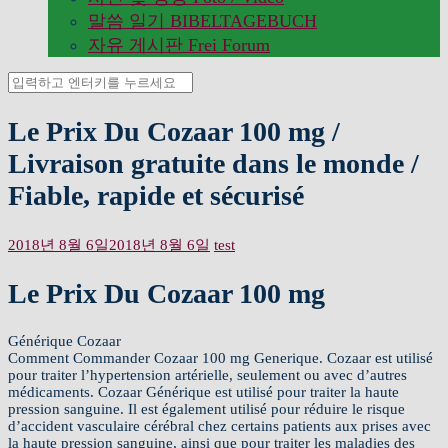
말씀 일기 BIBELTAGEBUCH
자유 게시판 Frei Forum
검
색:
Le Prix Du Cozaar 100 mg /
Livraison gratuite dans le monde /
Fiable, rapide et sécurisé
2018년 8월 6일
2018년 8월 6일
test
Le Prix Du Cozaar 100 mg
Générique Cozaar
Comment Commander Cozaar 100 mg Generique. Cozaar est utilisé
pour traiter l’hypertension artérielle, seulement ou avec d’autres
médicaments. Cozaar Générique est utilisé pour traiter la haute
pression sanguine. Il est également utilisé pour réduire le risque
d’accident vasculaire cérébral chez certains patients aux prises avec
la haute pression sanguine, ainsi que pour traiter les maladies des