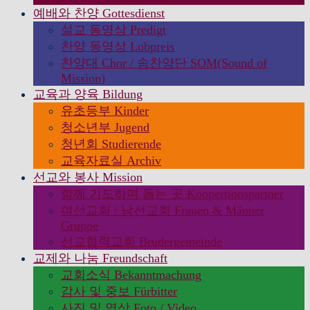
예배와 찬양 Gottesdienst
설교 동영상 Predigt
찬양 동영상 Lobpreis
찬양대 Chor / 솜찬양단 SOM(Sound of
Mission)
교육과 양육 Bildung
유초등부 Kinder
청소년부 Jugend
청년회 Studierende
교육자료실 Archiv
선교와 봉사 Mission
함께 기도하며 돕는 곳 Koopertionspartner
여선교회 / 남선교회 Frauen & Männer
Gruppe
선교협력교회 Brudergemeinde
교제와 나눔 Freundschaft
교회소식 Bekanntmachung
감사 및 중보 Fürbitter
사진 및 영상 Foto / Video