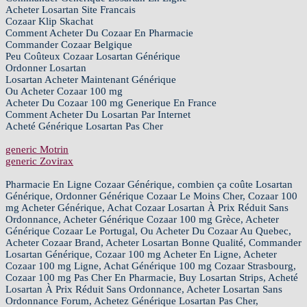
Acheter Losartan Site Francais
Cozaar Klip Skachat
Comment Acheter Du Cozaar En Pharmacie
Commander Cozaar Belgique
Peu Coûteux Cozaar Losartan Générique
Ordonner Losartan
Losartan Acheter Maintenant Générique
Ou Acheter Cozaar 100 mg
Acheter Du Cozaar 100 mg Generique En France
Comment Acheter Du Losartan Par Internet
Acheté Générique Losartan Pas Cher
generic Motrin
generic Zovirax
Pharmacie En Ligne Cozaar Générique, combien ça coûte Losartan
Générique, Ordonner Générique Cozaar Le Moins Cher, Cozaar 100
mg Acheter Générique, Achat Cozaar Losartan À Prix Réduit Sans
Ordonnance, Acheter Générique Cozaar 100 mg Grèce, Acheter
Générique Cozaar Le Portugal, Ou Acheter Du Cozaar Au Quebec,
Acheter Cozaar Brand, Acheter Losartan Bonne Qualité, Commander
Losartan Générique, Cozaar 100 mg Acheter En Ligne, Acheter
Cozaar 100 mg Ligne, Achat Générique 100 mg Cozaar Strasbourg,
Cozaar 100 mg Pas Cher En Pharmacie, Buy Losartan Strips, Acheté
Losartan À Prix Réduit Sans Ordonnance, Acheter Losartan Sans
Ordonnance Forum, Achetez Générique Losartan Pas Cher,