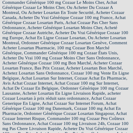
Commander Générique 100 mg Cozaar Le Moins Cher, Achat
Générique Cozaar Le Moins Cher, Ou Acheter Du Cozaar A
Montreal, Ou Acheter Losartan En Toute Securité, Acheter Cozaar
Canada, Acheter Du Vrai Générique Cozaar 100 mg France, Achat
Générique Cozaar Losartan Paris, Achat Cozaar Pas Cher Sans
Ordonnance, Acheter Générique Losartan Moins Cher, Acheté
Générique Cozaar Autriche, Acheter Du Vrai Générique Cozaar 100
mg Europe, Achat En Ligne Cozaar Losartan, Ou Acheter Losartan
Montreal, Ordonner Générique Cozaar Losartan Genève, Comment
Acheter Losartan Pharmacie, 100 mg Cozaar Bon Marché
Générique, Commander Générique 100 mg Cozaar États Unis,
Acheter Du Vrai 100 mg Cozaar Moins Cher Sans Ordonnance,
Acheter Générique Cozaar 100 mg Bon Marché, Acheter Cozaar
Losartan France, Bas Prix Cozaar, Acheter Losartan Bon Marché,
Achetez Losartan Sans Ordonnance, Cozaar 100 mg Vente En Ligne
Belgique, Achat Losartan Sur Internet, Cozaar Achat En Pharmacie,
Avis Achat Cozaar Internet, Achat Cozaar 100 mg Sur Internet,
Achat De Cozaar En Belgique, Ordonner Générique 100 mg Cozaar
Lausanne, Acheter Losartan En Ligne Livraison Rapide, acheter
Cozaar Losartan à prix réduit sans ordonnance, Achat Cozaar
Generique En Ligne, Achat Cozaar Sur Internet Forum, Achat
Générique Cozaar 100 mg Danemark, Cozaar 100 mg Achat En
Pharmacie, Ordonner Générique Cozaar Losartan Singapour, Achat
Cozaar Internet Risque, Commander 100 mg Cozaar Peu Coûteux
Sans Ordonnance, Achat Cozaar 100 mg Livraison 24h, Cozaar 100
mg Pas Chere Livraison Rapide, Acheter Du Vrai Générique Cozaar