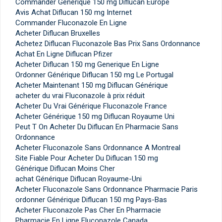
Commander Générique 150 mg Diflucan Europe
Avis Achat Diflucan 150 mg Internet
Commander Fluconazole En Ligne
Acheter Diflucan Bruxelles
Achetez Diflucan Fluconazole Bas Prix Sans Ordonnance
Achat En Ligne Diflucan Pfizer
Acheter Diflucan 150 mg Generique En Ligne
Ordonner Générique Diflucan 150 mg Le Portugal
Acheter Maintenant 150 mg Diflucan Générique
acheter du vrai Fluconazole à prix réduit
Acheter Du Vrai Générique Fluconazole France
Acheter Générique 150 mg Diflucan Royaume Uni
Peut T On Acheter Du Diflucan En Pharmacie Sans
Ordonnance
Acheter Fluconazole Sans Ordonnance A Montreal
Site Fiable Pour Acheter Du Diflucan 150 mg
Générique Diflucan Moins Cher
achat Générique Diflucan Royaume-Uni
Acheter Fluconazole Sans Ordonnance Pharmacie Paris
ordonner Générique Diflucan 150 mg Pays-Bas
Acheter Fluconazole Pas Cher En Pharmacie
Pharmacie En Ligne Fluconazole Canada