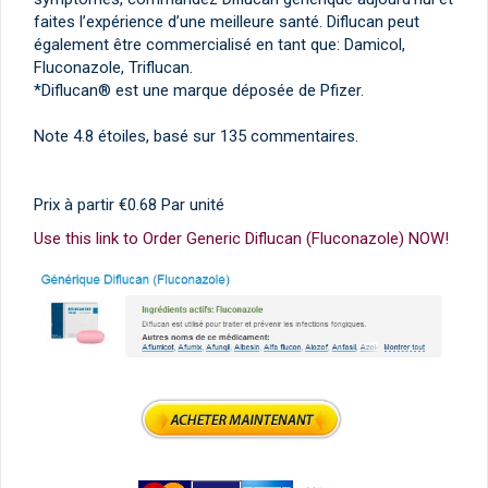
faites l’expérience d’une meilleure santé. Diflucan peut
également être commercialisé en tant que: Damicol,
Fluconazole, Triflucan.
*Diflucan® est une marque déposée de Pfizer.
Note
4.8
étoiles, basé sur
135
commentaires.
Prix à partir
€0.68
Par unité
Use this link to Order Generic Diflucan (Fluconazole) NOW!