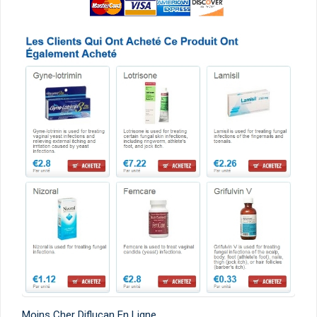
Moins Cher Diflucan En Ligne