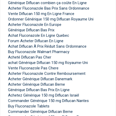
Générique Diflucan combien ça coûte En Ligne
Acheter Fluconazole Bas Prix Sans Ordonnance
Vente Diflucan 150 mg En Ligne France
Ordonner Générique 150 mg Diflucan Royaume Uni
Acheter Fluconazole En Europe
Générique Diflucan Bas Prix
Achat Fluconazole En Ligne Quebec
Forum Acheter Diflucan En Ligne
Achat Diflucan À Prix Réduit Sans Ordonnance
Buy Fluconazole Walmart Pharmacy
Acheté Diflucan Pas Cher
achat Générique Diflucan 150 mg Royaume-Uni
Vente Fluconazole Pas Chere
Acheter Fluconazole Contre Remboursement
Acheter Générique Diflucan Danemark
Acheter Générique Diflucan Berne
Générique Diflucan Bas Prix En Ligne
Achetez Générique 150 mg Diflucan Israël
Commander Générique 150 mg Diflucan Nantes
Buy Fluconazole Tablets
Commander Générique Diflucan Berne