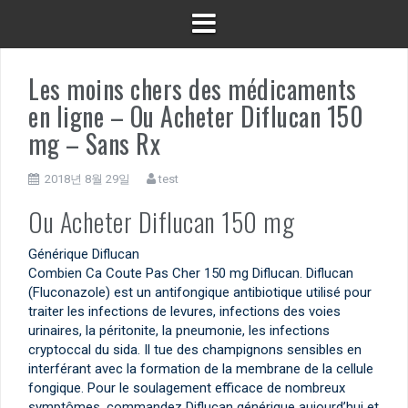
Les moins chers des médicaments
en ligne – Ou Acheter Diflucan 150
mg – Sans Rx
2018년 8월 29일
test
Ou Acheter Diflucan 150 mg
Générique Diflucan
Combien Ca Coute Pas Cher 150 mg Diflucan. Diflucan
(Fluconazole) est un antifongique antibiotique utilisé pour
traiter les infections de levures, infections des voies
urinaires, la péritonite, la pneumonie, les infections
cryptoccal du sida. Il tue des champignons sensibles en
interférant avec la formation de la membrane de la cellule
fongique. Pour le soulagement efficace de nombreux
symptômes, commandez Diflucan générique aujourd’hui et