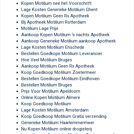
Kopen Motilium nee het Voorschrift
Lage Kosten Generieke Motilium Ghent
Kopen Motilium Geen Rx Apotheek
Bij Apotheek Motilium Rotterdam
Motilium Lage Prijs
Aankoop Kopen Motilium ‘s nachts Apotheek
Aankoop Generieke Motilium aankoop Apotheek
Lage Kosten Motilium Enschede
Bestellen Goedkope Motilium Leverancier
Hoe Veel Motilium Bruges
Aankoop Motilium Geen Rx Apotheek
Koop Goedkoop Motilium Zoetermeer
Bestellen Goedkope Motilium Eindhoven
Bestellen Motilium Bruges
Prijs Voor Motilium Apeldoorn
Online Kopen Motilium Almere
Koop Goedkoop Motilium
Lage Kosten Motilium Amsterdam
Koop Goedkoop Motilium Gratis verzending
Generieke Motilium Haarlemmermeer
Nu Kopen Motilium online drogisterij