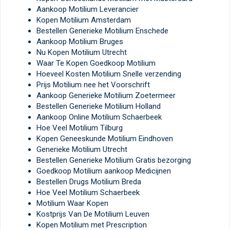
Aankoop Motilium Leverancier
Kopen Motilium Amsterdam
Bestellen Generieke Motilium Enschede
Aankoop Motilium Bruges
Nu Kopen Motilium Utrecht
Waar Te Kopen Goedkoop Motilium
Hoeveel Kosten Motilium Snelle verzending
Prijs Motilium nee het Voorschrift
Aankoop Generieke Motilium Zoetermeer
Bestellen Generieke Motilium Holland
Aankoop Online Motilium Schaerbeek
Hoe Veel Motilium Tilburg
Kopen Geneeskunde Motilium Eindhoven
Generieke Motilium Utrecht
Bestellen Generieke Motilium Gratis bezorging
Goedkoop Motilium aankoop Medicijnen
Bestellen Drugs Motilium Breda
Hoe Veel Motilium Schaerbeek
Motilium Waar Kopen
Kostprijs Van De Motilium Leuven
Kopen Motilium met Prescription