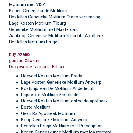
Motilium met VISA
Kopen Geneeskunde Motilium
Bestellen Generieke Motilium Gratis verzending
Lage Kosten Motilium Tilburg
Generieke Motilium met Mastercard
Aankoop Generieke Motilium ‘s nachts Apotheek
Bestellen Motilium Bruges
buy Azelex
generic Xifaxan
Doxycycline farmacia Bilbao
Hoeveel Kosten Motilium Breda
Lage Kosten Generieke Motilium Antwerp
Kostprijs Van De Motilium Anderlecht
Prijs Voor Motilium Enschede
Hoeveel Kosten Motilium online de apotheek
Beste Motilium
Geen Rx Apotheek Motilium
Koop Generieke Motilium Antwerp
Bestellen Drugs Motilium met Prescription
Kopen Geneeskunde Motilium met Mastercard