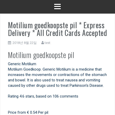
Motilium goedkoopste pil * Express
Delivery * All Credit Cards Accepted
2018년 8월 22일
test
Motilium goedkoopste pil
Generic Motilium
Motilium Goedkoop. Generic Motilium is a medicine that
increases the movements or contractions of the stomach
and bowel. It is also used to treat nausea and vomiting
caused by other drugs used to treat Parkinson’s Disease.
Rating
4.6
stars, based on
106
comments
Price from
€ 0.54
Per pil