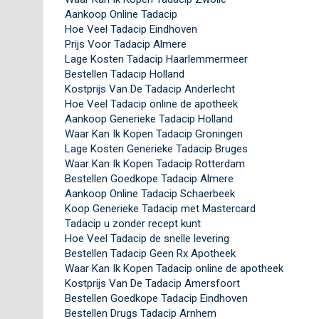
Aankoop Online Tadacip
Hoe Veel Tadacip Eindhoven
Prijs Voor Tadacip Almere
Lage Kosten Tadacip Haarlemmermeer
Bestellen Tadacip Holland
Kostprijs Van De Tadacip Anderlecht
Hoe Veel Tadacip online de apotheek
Aankoop Generieke Tadacip Holland
Waar Kan Ik Kopen Tadacip Groningen
Lage Kosten Generieke Tadacip Bruges
Waar Kan Ik Kopen Tadacip Rotterdam
Bestellen Goedkope Tadacip Almere
Aankoop Online Tadacip Schaerbeek
Koop Generieke Tadacip met Mastercard
Tadacip u zonder recept kunt
Hoe Veel Tadacip de snelle levering
Bestellen Tadacip Geen Rx Apotheek
Waar Kan Ik Kopen Tadacip online de apotheek
Kostprijs Van De Tadacip Amersfoort
Bestellen Goedkope Tadacip Eindhoven
Bestellen Drugs Tadacip Arnhem