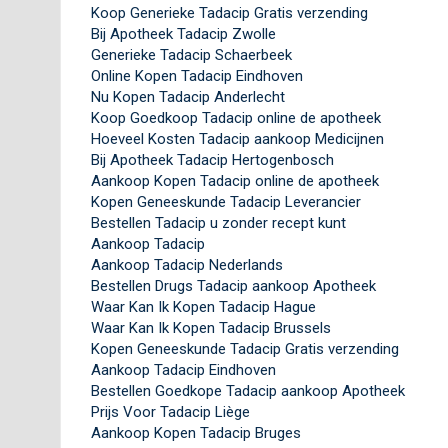
Koop Generieke Tadacip Gratis verzending
Bij Apotheek Tadacip Zwolle
Generieke Tadacip Schaerbeek
Online Kopen Tadacip Eindhoven
Nu Kopen Tadacip Anderlecht
Koop Goedkoop Tadacip online de apotheek
Hoeveel Kosten Tadacip aankoop Medicijnen
Bij Apotheek Tadacip Hertogenbosch
Aankoop Kopen Tadacip online de apotheek
Kopen Geneeskunde Tadacip Leverancier
Bestellen Tadacip u zonder recept kunt
Aankoop Tadacip
Aankoop Tadacip Nederlands
Bestellen Drugs Tadacip aankoop Apotheek
Waar Kan Ik Kopen Tadacip Hague
Waar Kan Ik Kopen Tadacip Brussels
Kopen Geneeskunde Tadacip Gratis verzending
Aankoop Tadacip Eindhoven
Bestellen Goedkope Tadacip aankoop Apotheek
Prijs Voor Tadacip Liège
Aankoop Kopen Tadacip Bruges