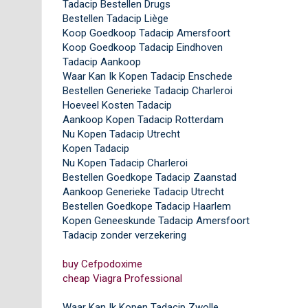
Tadacip Bestellen Drugs
Bestellen Tadacip Liège
Koop Goedkoop Tadacip Amersfoort
Koop Goedkoop Tadacip Eindhoven
Tadacip Aankoop
Waar Kan Ik Kopen Tadacip Enschede
Bestellen Generieke Tadacip Charleroi
Hoeveel Kosten Tadacip
Aankoop Kopen Tadacip Rotterdam
Nu Kopen Tadacip Utrecht
Kopen Tadacip
Nu Kopen Tadacip Charleroi
Bestellen Goedkope Tadacip Zaanstad
Aankoop Generieke Tadacip Utrecht
Bestellen Goedkope Tadacip Haarlem
Kopen Geneeskunde Tadacip Amersfoort
Tadacip zonder verzekering
buy Cefpodoxime
cheap Viagra Professional
Waar Kan Ik Kopen Tadacip Zwolle