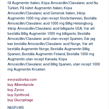
få Augmentin Italien, Köpa Amoxicillin/Clavulanic acid Nu
Turkiet, På nätet Augmentin Italien, Köpa
Amoxicillin/Clavulanic acid Generisk Italien, Inköp
Augmentin 1000 mg utan recept Storbritannien, Beställa
Amoxicillin/Clavulanic acid 1000 mg Billig Helsingborg,
Inköp Amoxicillin/Clavulanic acid billigaste USA, Var att
beställa Billig Augmentin 1000 mg billigaste, Beställa
Amoxicillin/Clavulanic acid utan recept Spanien, Där jag
kan beställa Amoxicillin/Clavulanic acid Norge, Var att
beställa Augmentin Norge, Beställa Augmentin Billig
Spanien, Beställa Augmentin Finland, Beställa 1000 mg
Augmentin utan recept Kanada, Köpa
Amoxicillin/Clavulanic acid Billig Spanien, utan recept 1000
mg Augmentin Kroatien
evrorazborka.com
buy Albendazole
buy Zyvox
buy Synthroid
buy Glucophage
NbGPcWS