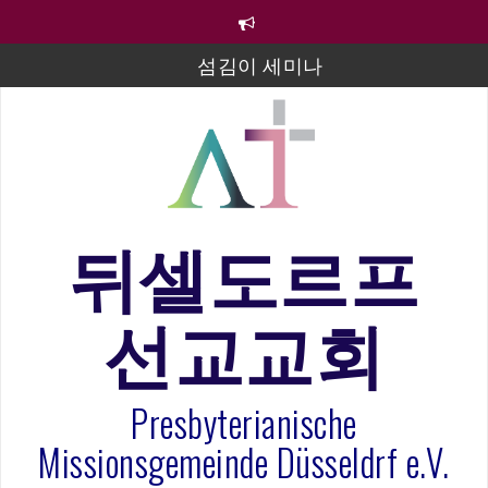
컨
텐
츠
섬김이 세미나
로
바
김태희 자매 졸업연주
로
2023년 어린이 주일 유초등부 발표
가
기
라합3 나라 봉헌송
그리스도인의 생활영성 1기 수료식
뒤셀도르프
은퇴사-우선화 권사
선교교회
20260322 주안에 가만히 머물기(요한복음 15:1-17) 손
훈목사
Presbyterianische
Missionsgemeinde Düsseldrf e.V.