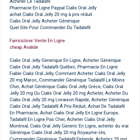
Acheter Le Tadalafil
Pharmacie En Ligne Paypal Cialis Oral Jelly
achat Cialis Oral Jelly 20 mg à prix réduit
Cialis Oral Jelly Acheter Générique
Quel Site Pour Commander Du Tadalafil
Famciclovir Vente En Ligne
cheap Avalide
Cialis Oral Jelly Generique En Ligne, Acheter Générique
Cialis Oral Jelly Tadalafil Québec, Pharmacie En Ligne
Fiable Cialis Oral Jelly, Comment Acheter Cialis Oral Jelly
20 mg Maroc, Commander Générique Tadalafil Le Moins
Cher, Achat Générique Cialis Oral Jelly Grèce, Cialis Oral
Jelly 20 mg Ou Cialis Oral Jelly 20 mg Acheter, Acheter Du
Cialis Oral Jelly 20 mg Livraison Rapide, Acheter Générique
Cialis Oral Jelly Tadalafil À Prix Réduit, Achat De Tadalafil
En Pharmacie, Achat Cialis Oral Jelly En Ligne Europe,
Tadalafil En Ligne Pas Cher, Acheter Cialis Oral Jelly
Montreal, Cialis Oral Jelly Generic En Ligne, acheter du vrai
Générique Cialis Oral Jelly 20 mg Royaume-Uni,
Commander Générique Tadalafil Finlande, Achetez 20 mg