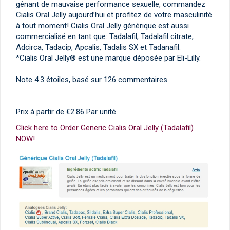
gênant de mauvaise performance sexuelle, commandez
Cialis Oral Jelly aujourd’hui et profitez de votre masculinité
à tout moment! Cialis Oral Jelly générique est aussi
commercialisé en tant que: Tadalafil, Tadalafil citrate,
Adcirca, Tadacip, Apcalis, Tadalis SX et Tadanafil.
*Cialis Oral Jelly® est une marque déposée par Eli-Lilly.
Note
4.3
étoiles, basé sur
126
commentaires.
Prix à partir de
€2.86
Par unité
Click here to Order Generic Cialis Oral Jelly (Tadalafil)
NOW!