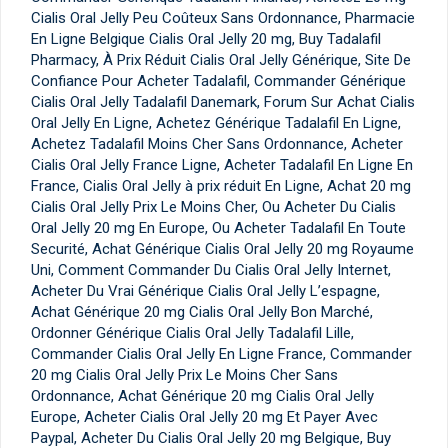
Cialis Oral Jelly Peu Coûteux Sans Ordonnance, Pharmacie
En Ligne Belgique Cialis Oral Jelly 20 mg, Buy Tadalafil
Pharmacy, À Prix Réduit Cialis Oral Jelly Générique, Site De
Confiance Pour Acheter Tadalafil, Commander Générique
Cialis Oral Jelly Tadalafil Danemark, Forum Sur Achat Cialis
Oral Jelly En Ligne, Achetez Générique Tadalafil En Ligne,
Achetez Tadalafil Moins Cher Sans Ordonnance, Acheter
Cialis Oral Jelly France Ligne, Acheter Tadalafil En Ligne En
France, Cialis Oral Jelly à prix réduit En Ligne, Achat 20 mg
Cialis Oral Jelly Prix Le Moins Cher, Ou Acheter Du Cialis
Oral Jelly 20 mg En Europe, Ou Acheter Tadalafil En Toute
Securité, Achat Générique Cialis Oral Jelly 20 mg Royaume
Uni, Comment Commander Du Cialis Oral Jelly Internet,
Acheter Du Vrai Générique Cialis Oral Jelly L’espagne,
Achat Générique 20 mg Cialis Oral Jelly Bon Marché,
Ordonner Générique Cialis Oral Jelly Tadalafil Lille,
Commander Cialis Oral Jelly En Ligne France, Commander
20 mg Cialis Oral Jelly Prix Le Moins Cher Sans
Ordonnance, Achat Générique 20 mg Cialis Oral Jelly
Europe, Acheter Cialis Oral Jelly 20 mg Et Payer Avec
Paypal, Acheter Du Cialis Oral Jelly 20 mg Belgique, Buy