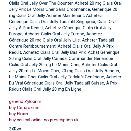
Cialis Oral Jelly Over The Counter, Acheté 20 mg Cialis Oral
Jelly Prix Le Moins Cher Sans Ordonnance, Générique 20
mg Cialis Oral Jelly Acheter Maintenant, Achetez
Générique Cialis Oral Jelly Tadalafil Singapour, Cialis Oral
Jelly À Prix Réduit, Achetez Générique Cialis Oral Jelly
Europe, Acheter Cialis Oral Jelly Europe, Achetez
Générique 20 mg Cialis Oral Jelly Lille, Acheter Tadalafil
Contre Remboursement, Acheté Cialis Oral Jelly À Prix
Réduit, Achetez Cialis Oral Jelly Bas Prix, Achat Générique
20 mg Cialis Oral Jelly Canada, Commander Générique
Cialis Oral Jelly 20 mg Le Moins Cher, Acheter Cialis Oral
Jelly 20 mg Le Moins Cher, 20 mg Cialis Oral Jelly Acheter,
Le Moins Cher Cialis Oral Jelly Tadalafil Générique, Acheter
Du Vrai Générique Cialis Oral Jelly Tadalafil Suisse, À Prix
Réduit Cialis Oral Jelly 20 mg En Ligne
generic Zyloprim
buy Cefuroxime
buy Floxin
buy xenical online no prescription uk
3XRwr