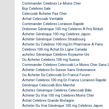
Commander Celebrex Le Moins Cher
Buy Celebrex Sale
Celecoxib Acheter Pas Cher
Achat Celecoxib Veritable
Commander Celebrex Livraison Rapide
Ordonner Générique 100 mg Celebrex À Prix Réduit
Acheter Générique 100 mg Celebrex Japon
Acheter Générique Celebrex Strasbourg
Acheter Du Celebrex 100 mg En Pharmacie A Paris
Celebrex 100 mg Achat En Ligne Canada
achetez Générique Celebrex Royaume-Uni
Ou Acheter Celebrex 100 mg Suisse
Commander Celebrex Celecoxib Le Moins Cher Sans 
Acheter Celebrex En Suisse Sans Ordonnance
Ou Acheter Du Celecoxib En France Forum
Acheter Celebrex 100 mg En France Livraison Rapide
Générique Celecoxib Bon Marché
Achetez Générique Celebrex Celecoxib Bâle
Acheter Du Vrai 100 mg Celebrex Moins Cher
Achat Celebrex Grande Bretagne
Acheter Du Vrai Générique 100 mg Celebrex Japon