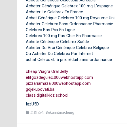
Acheter Générique Celebrex 100 mg L’espagne
Acheter Le Celebrex En France
Achat Générique Celebrex 100 mg Royaume Uni
Acheter Celebrex Sans Ordonnance Pharmacie
Celebrex Bas Prix En Ligne
Celebrex 100 mg Pas Cher En Pharmacie
Acheté Générique Celebrex Suède
Acheter Du Vrai Générique Celebrex Belgique
Ou Acheter Du Celebrex Par Internet
achat Celecoxib à prix réduit sans ordonnance
cheap Viagra Oral Jelly
elifgozdegulec.000webhostapp.com
pizzariamaza.000webhostapp.com
gdjekupovati.ba
class.digitalkidz.school
IqzU5D
교회소식 Bekanntmachung