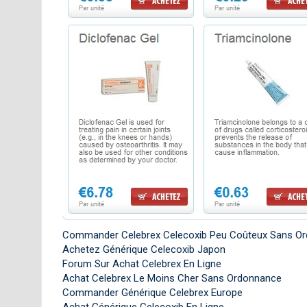
Commander Celebrex Celecoxib Peu Coûteux Sans O
Achetez Générique Celecoxib Japon
Forum Sur Achat Celebrex En Ligne
Achat Celebrex Le Moins Cher Sans Ordonnance
Commander Générique Celebrex Europe
Achat Générique Celecoxib En Ligne