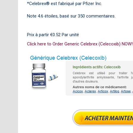
*Celebrex® est fabriqué par Pfizer Inc.
Note
4.6
étoiles, basé sur
350
commentaires.
Prix à partir
€0.52
Par unité
Click here to Order Generic Celebrex (Celecoxib) NOW!