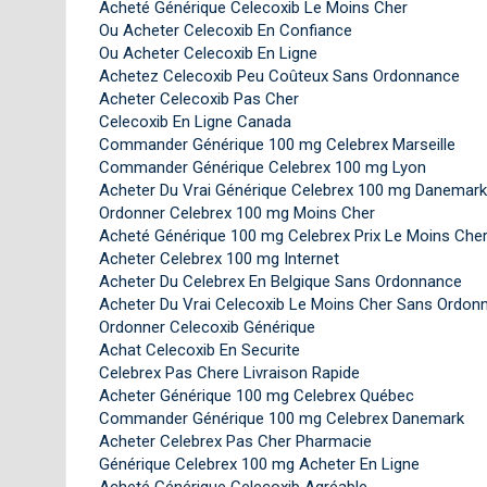
Acheté Générique Celecoxib Le Moins Cher
Ou Acheter Celecoxib En Confiance
Ou Acheter Celecoxib En Ligne
Achetez Celecoxib Peu Coûteux Sans Ordonnance
Acheter Celecoxib Pas Cher
Celecoxib En Ligne Canada
Commander Générique 100 mg Celebrex Marseille
Commander Générique Celebrex 100 mg Lyon
Acheter Du Vrai Générique Celebrex 100 mg Danemark
Ordonner Celebrex 100 mg Moins Cher
Acheté Générique 100 mg Celebrex Prix Le Moins Che
Acheter Celebrex 100 mg Internet
Acheter Du Celebrex En Belgique Sans Ordonnance
Acheter Du Vrai Celecoxib Le Moins Cher Sans Ordon
Ordonner Celecoxib Générique
Achat Celecoxib En Securite
Celebrex Pas Chere Livraison Rapide
Acheter Générique 100 mg Celebrex Québec
Commander Générique 100 mg Celebrex Danemark
Acheter Celebrex Pas Cher Pharmacie
Générique Celebrex 100 mg Acheter En Ligne
Acheté Générique Celecoxib Agréable