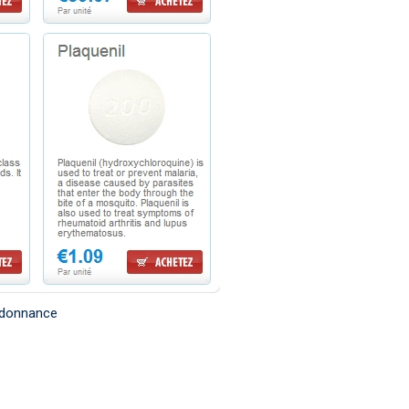
rdonnance