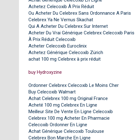
Achetez Celecoxib À Prix Réduit
Ou Acheter Du Celebrex Sans Ordonnance A Paris
Celebrex Ya Ne Vernus Skachat
Qui A Acheter Du Celebrex Sur Internet
Acheter Du Vrai Générique Celebrex Celecoxib Paris
À Prix Réduit Celecoxib
Acheter Celecoxib Euroclinix
Achetez Générique Celecoxib Zürich
achat 100 mg Celebrex à prix réduit
buy Hydroxyzine
Ordonner Celebrex Celecoxib Le Moins Cher
Buy Celecoxib Walmart
Achat Celebrex 100 mg Original France
Acheté 100 mg Celebrex En Ligne
Meilleur Site De Vente En Ligne Celecoxib
Celebrex 100 mg Acheter En Pharmacie
Celecoxib Ordonner En Ligne
Achat Générique Celecoxib Toulouse
Celebrex Bon Marche En Ligne