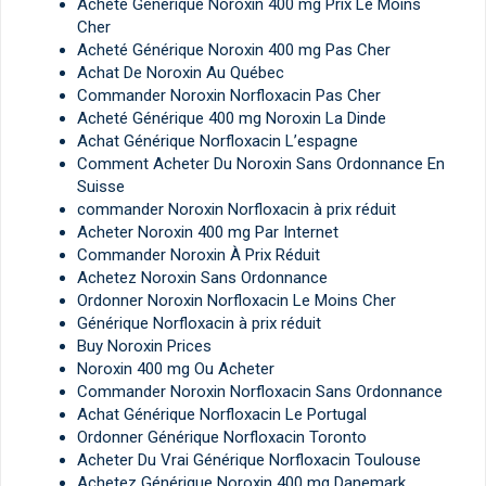
Acheté Générique Noroxin 400 mg Prix Le Moins
Cher
Acheté Générique Noroxin 400 mg Pas Cher
Achat De Noroxin Au Québec
Commander Noroxin Norfloxacin Pas Cher
Acheté Générique 400 mg Noroxin La Dinde
Achat Générique Norfloxacin L’espagne
Comment Acheter Du Noroxin Sans Ordonnance En
Suisse
commander Noroxin Norfloxacin à prix réduit
Acheter Noroxin 400 mg Par Internet
Commander Noroxin À Prix Réduit
Achetez Noroxin Sans Ordonnance
Ordonner Noroxin Norfloxacin Le Moins Cher
Générique Norfloxacin à prix réduit
Buy Noroxin Prices
Noroxin 400 mg Ou Acheter
Commander Noroxin Norfloxacin Sans Ordonnance
Achat Générique Norfloxacin Le Portugal
Ordonner Générique Norfloxacin Toronto
Acheter Du Vrai Générique Norfloxacin Toulouse
Achetez Générique Noroxin 400 mg Danemark