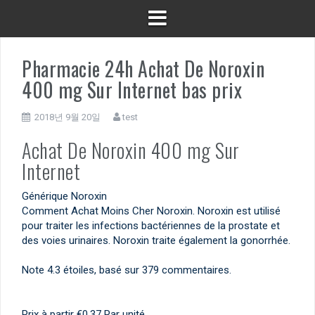
Pharmacie 24h Achat De Noroxin
400 mg Sur Internet bas prix
2018년 9월 20일
test
Achat De Noroxin 400 mg Sur
Internet
Générique Noroxin
Comment Achat Moins Cher Noroxin. Noroxin est utilisé
pour traiter les infections bactériennes de la prostate et
des voies urinaires. Noroxin traite également la gonorrhée.
Note
4.3
étoiles, basé sur
379
commentaires.
Prix à partir
€0.37
Par unité