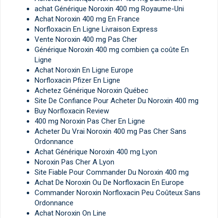
achat Générique Noroxin 400 mg Royaume-Uni
Achat Noroxin 400 mg En France
Norfloxacin En Ligne Livraison Express
Vente Noroxin 400 mg Pas Cher
Générique Noroxin 400 mg combien ça coûte En
Ligne
Achat Noroxin En Ligne Europe
Norfloxacin Pfizer En Ligne
Achetez Générique Noroxin Québec
Site De Confiance Pour Acheter Du Noroxin 400 mg
Buy Norfloxacin Review
400 mg Noroxin Pas Cher En Ligne
Acheter Du Vrai Noroxin 400 mg Pas Cher Sans
Ordonnance
Achat Générique Noroxin 400 mg Lyon
Noroxin Pas Cher A Lyon
Site Fiable Pour Commander Du Noroxin 400 mg
Achat De Noroxin Ou De Norfloxacin En Europe
Commander Noroxin Norfloxacin Peu Coûteux Sans
Ordonnance
Achat Noroxin On Line