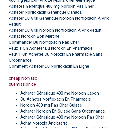
400 mg Noroxin Prix Le Moins Cher Générique
Achetez Générique 400 mg Noroxin Pas Cher
Acheter Norfloxacin Générique Canada
Acheter Du Vrai Générique Noroxin Norfloxacin À Prix
Réduit
Acheter Du Vrai Noroxin Norfloxacin À Prix Réduit
Achat Noroxin Bon Marché
Commander Du Norfloxacin Pas Cher
Peux T On Acheter Du Noroxin En Pharmacie
Peut T On Acheter Du Noroxin En Pharmacie Sans
Ordonnance
Comment Acheter Du Norfloxacin En Ligne
cheap Norvasc
duemission.de
Acheter Générique 400 mg Noroxin Japon
Ou Acheter Norfloxacin En Pharmacie
Noroxin 400 mg Pas Cher Suisse
Acheter Noroxin En Suisse Sans Ordonnance
Acheter Générique 400 mg Noroxin Pas Cher
Achat Noroxin Angleterre