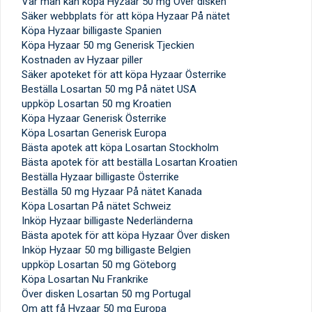
Var man kan köpa Hyzaar 50 mg Över disken
Säker webbplats för att köpa Hyzaar På nätet
Köpa Hyzaar billigaste Spanien
Köpa Hyzaar 50 mg Generisk Tjeckien
Kostnaden av Hyzaar piller
Säker apoteket för att köpa Hyzaar Österrike
Beställa Losartan 50 mg På nätet USA
uppköp Losartan 50 mg Kroatien
Köpa Hyzaar Generisk Österrike
Köpa Losartan Generisk Europa
Bästa apotek att köpa Losartan Stockholm
Bästa apotek för att beställa Losartan Kroatien
Beställa Hyzaar billigaste Österrike
Beställa 50 mg Hyzaar På nätet Kanada
Köpa Losartan På nätet Schweiz
Inköp Hyzaar billigaste Nederländerna
Bästa apotek för att köpa Hyzaar Över disken
Inköp Hyzaar 50 mg billigaste Belgien
uppköp Losartan 50 mg Göteborg
Köpa Losartan Nu Frankrike
Över disken Losartan 50 mg Portugal
Om att få Hyzaar 50 mg Europa