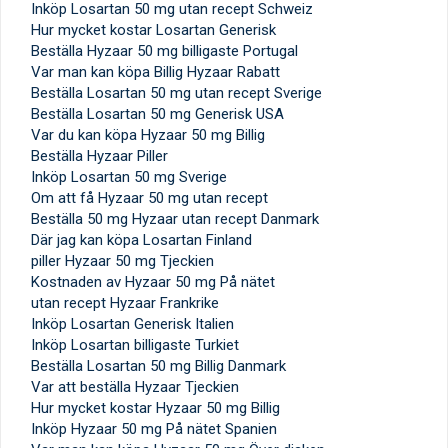
Inköp Losartan 50 mg utan recept Schweiz
Hur mycket kostar Losartan Generisk
Beställa Hyzaar 50 mg billigaste Portugal
Var man kan köpa Billig Hyzaar Rabatt
Beställa Losartan 50 mg utan recept Sverige
Beställa Losartan 50 mg Generisk USA
Var du kan köpa Hyzaar 50 mg Billig
Beställa Hyzaar Piller
Inköp Losartan 50 mg Sverige
Om att få Hyzaar 50 mg utan recept
Beställa 50 mg Hyzaar utan recept Danmark
Där jag kan köpa Losartan Finland
piller Hyzaar 50 mg Tjeckien
Kostnaden av Hyzaar 50 mg På nätet
utan recept Hyzaar Frankrike
Inköp Losartan Generisk Italien
Inköp Losartan billigaste Turkiet
Beställa Losartan 50 mg Billig Danmark
Var att beställa Hyzaar Tjeckien
Hur mycket kostar Hyzaar 50 mg Billig
Inköp Hyzaar 50 mg På nätet Spanien