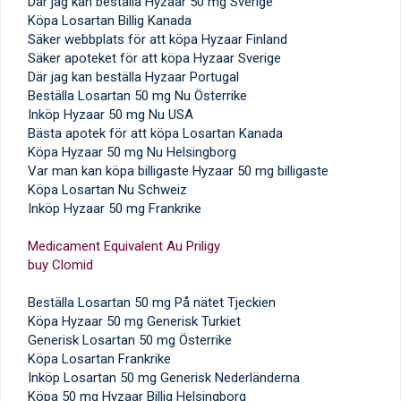
Där jag kan beställa Hyzaar 50 mg Sverige
Köpa Losartan Billig Kanada
Säker webbplats för att köpa Hyzaar Finland
Säker apoteket för att köpa Hyzaar Sverige
Där jag kan beställa Hyzaar Portugal
Beställa Losartan 50 mg Nu Österrike
Inköp Hyzaar 50 mg Nu USA
Bästa apotek för att köpa Losartan Kanada
Köpa Hyzaar 50 mg Nu Helsingborg
Var man kan köpa billigaste Hyzaar 50 mg billigaste
Köpa Losartan Nu Schweiz
Inköp Hyzaar 50 mg Frankrike
Medicament Equivalent Au Priligy
buy Clomid
Beställa Losartan 50 mg På nätet Tjeckien
Köpa Hyzaar 50 mg Generisk Turkiet
Generisk Losartan 50 mg Österrike
Köpa Losartan Frankrike
Inköp Losartan 50 mg Generisk Nederländerna
Köpa 50 mg Hyzaar Billig Helsingborg