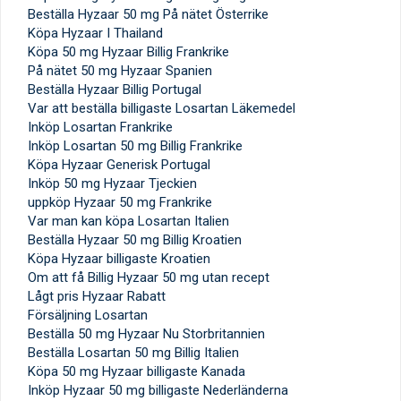
Beställa Hyzaar 50 mg På nätet Österrike
Köpa Hyzaar I Thailand
Köpa 50 mg Hyzaar Billig Frankrike
På nätet 50 mg Hyzaar Spanien
Beställa Hyzaar Billig Portugal
Var att beställa billigaste Losartan Läkemedel
Inköp Losartan Frankrike
Inköp Losartan 50 mg Billig Frankrike
Köpa Hyzaar Generisk Portugal
Inköp 50 mg Hyzaar Tjeckien
uppköp Hyzaar 50 mg Frankrike
Var man kan köpa Losartan Italien
Beställa Hyzaar 50 mg Billig Kroatien
Köpa Hyzaar billigaste Kroatien
Om att få Billig Hyzaar 50 mg utan recept
Lågt pris Hyzaar Rabatt
Försäljning Losartan
Beställa 50 mg Hyzaar Nu Storbritannien
Beställa Losartan 50 mg Billig Italien
Köpa 50 mg Hyzaar billigaste Kanada
Inköp Hyzaar 50 mg billigaste Nederländerna