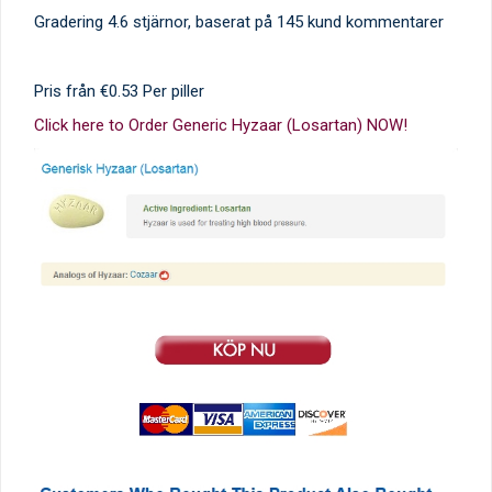
Gradering
4.6
stjärnor, baserat på
145
kund kommentarer
Pris från
€0.53
Per piller
Click here to Order Generic Hyzaar (Losartan) NOW!