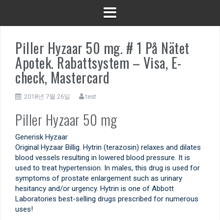
Piller Hyzaar 50 mg. # 1 På Nätet
Apotek. Rabattsystem – Visa, E-
check, Mastercard
2018년 7월 26일
test
Piller Hyzaar 50 mg
Generisk Hyzaar
Original Hyzaar Billig. Hytrin (terazosin) relaxes and dilates
blood vessels resulting in lowered blood pressure. It is
used to treat hypertension. In males, this drug is used for
symptoms of prostate enlargement such as urinary
hesitancy and/or urgency. Hytrin is one of Abbott
Laboratories best-selling drugs prescribed for numerous
uses!