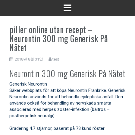
piller online utan recept –
Neurontin 300 mg Generisk På
Nätet
2018년 8월 31일
test
Neurontin 300 mg Generisk På Nätet
Generisk Neurontin
Säker webbplats för att köpa Neurontin Frankrike. Generisk
Neurontin används för att behandla epileptiska anfall. Den
används också för behandling av nervskada smärta
associerad med herpes zoster-infektion (bältros –
postherpetisk neuralgi).
Gradering
4.7
stjärnor, baserat på
73
kund röster