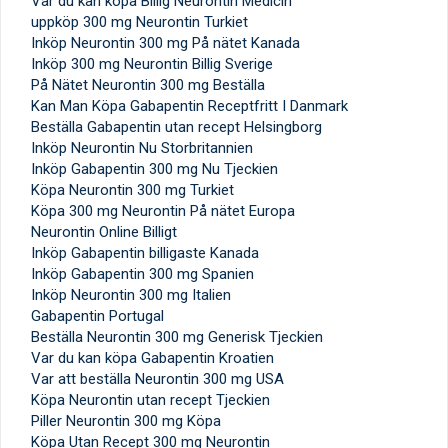
Var du kan köpa Billig Neurontin Medicin
uppköp 300 mg Neurontin Turkiet
Inköp Neurontin 300 mg På nätet Kanada
Inköp 300 mg Neurontin Billig Sverige
På Nätet Neurontin 300 mg Beställa
Kan Man Köpa Gabapentin Receptfritt I Danmark
Beställa Gabapentin utan recept Helsingborg
Inköp Neurontin Nu Storbritannien
Inköp Gabapentin 300 mg Nu Tjeckien
Köpa Neurontin 300 mg Turkiet
Köpa 300 mg Neurontin På nätet Europa
Neurontin Online Billigt
Inköp Gabapentin billigaste Kanada
Inköp Gabapentin 300 mg Spanien
Inköp Neurontin 300 mg Italien
Gabapentin Portugal
Beställa Neurontin 300 mg Generisk Tjeckien
Var du kan köpa Gabapentin Kroatien
Var att beställa Neurontin 300 mg USA
Köpa Neurontin utan recept Tjeckien
Piller Neurontin 300 mg Köpa
Köpa Utan Recept 300 mg Neurontin