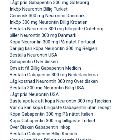
Lågt pris Gabapentin 300 mg Göteborg
Inköp Neurontin Billig Turkiet
Generisk 300 mg Neurontin Danmark
Inköp 300 mg Neurontin Billig Kroatien
Beställa Neurontin 300 mg billigaste Göteborg
piller Neurontin 300 mg Danmark
Köpa Neurontin 300 mg På nätet Portugal
Där jag kan köpa Neurontin 300 mg Belgien
Beställa Neurontin USA
Gabapentin Över disken
Om att få Billig Gabapentin Medicin
Beställa Gabapentin 300 mg Nederländerna
Låg kostnad Neurontin 300 mg Över disken
Beställa 300 mg Neurontin Billig USA
Lågt pris Neurontin USA
Bästa apotek att köpa Neurontin 300 mg Tjeckien
Var du kan köpa billigaste Gabapentin utan recept
Köpa Gabapentin 300 mg På nätet Italien
Köpa Gabapentin 300 mg billigaste Turkiet
Över Disken Gabapentin Inköp
Beställa Gabapentin Billig Kanada