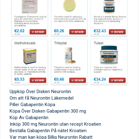
Uppköp Över Disken Neurontin
Om att få Neurontin Läkemedel
Piller Gabapentin Köpa
Köpa Över Disken Gabapentin 300 mg
Köp Av Gabapentin
Inköp 300 mg Neurontin utan recept Kroatien
Beställa Gabapentin På nätet Kroatien
Var man kan köpa Billig Neurontin Rabatt