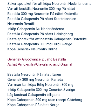
Säker apoteket för att köpa Neurontin Nederländerna
Var att beställa Neurontin 300 mg På nätet
Beställa 300 mg Neurontin På nätet Österrike
Beställa Gabapentin På nätet Storbritannien
Neurontin Beställ
Inköp Gabapentin Nu Nederländerna
Beställa Gabapentin På nätet Helsingborg
Bästa apotek för att beställa Gabapentin Österrike
Beställa Gabapentin 300 mg Billig Sverige
Köpa Generisk Neurontin Online
Generisk Glucovance 2.5 mg Beställa
Achat Amoxicillin/Clavulanic acid Original
Beställa Neurontin På nätet Italien
Generisk 300 mg Neurontin Kanada
Var man kan köpa Billig Neurontin 300 mg
Inköp Gabapentin 300 mg Generisk Sverige
Låg kostnad Gabapentin billigaste
Köpa Gabapentin 300 mg utan recept Göteborg
Köpa Gabapentin På nätet Norge