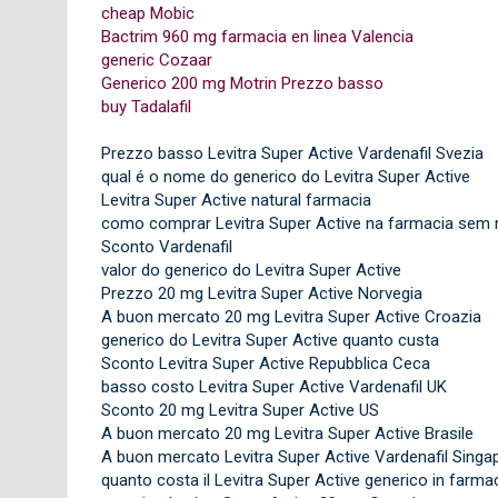
cheap Mobic
Bactrim 960 mg farmacia en linea Valencia
generic Cozaar
Generico 200 mg Motrin Prezzo basso
buy Tadalafil
Prezzo basso Levitra Super Active Vardenafil Svezia
qual é o nome do generico do Levitra Super Active
Levitra Super Active natural farmacia
como comprar Levitra Super Active na farmacia sem r
Sconto Vardenafil
valor do generico do Levitra Super Active
Prezzo 20 mg Levitra Super Active Norvegia
A buon mercato 20 mg Levitra Super Active Croazia
generico do Levitra Super Active quanto custa
Sconto Levitra Super Active Repubblica Ceca
basso costo Levitra Super Active Vardenafil UK
Sconto 20 mg Levitra Super Active US
A buon mercato 20 mg Levitra Super Active Brasile
A buon mercato Levitra Super Active Vardenafil Singa
quanto costa il Levitra Super Active generico in farma