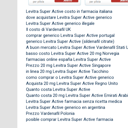
Levitra Super Active costo in farmacia italiana
dove acquistare Levitra Super Active generico
Levitra Super Active generico illegale
Il costo di Vardenafil UK
comprar generico Levitra Super Active portugal
generico Levitra Super Active (sildenafil citrate)
A buon mercato Levitra Super Active Vardenafil Stati U
basso costo Levitra Super Active 20 mg Norvegia
farmacias online españa Levitra Super Active
Prezzo 20 mg Levitra Super Active Singapore
in linea 20 mg Levitra Super Active Tacchino
como comprar o Levitra Super Active generico
Acquista 20 mg Levitra Super Active Regno Unito
Quanto costa Levitra Super Active
Quanto costa 20 mg Levitra Super Active Emirati Arabi 
Levitra Super Active farmacia senza ricetta medica
Levitra Super Active generico en argentina
Prezzo Vardenafil Polonia
posible comprar Levitra Super Active farmacia