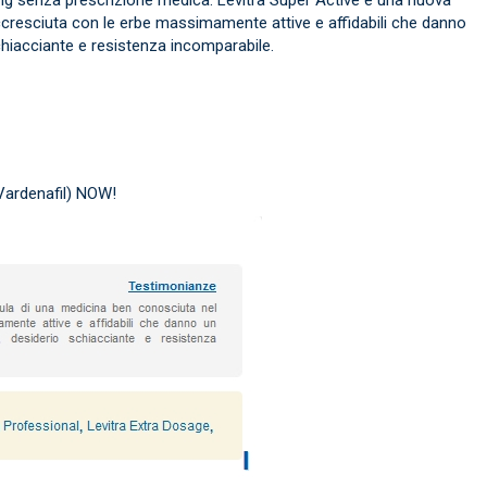
resciuta con le erbe massimamente attive e affidabili che danno
chiacciante e resistenza incomparabile.
(Vardenafil) NOW!