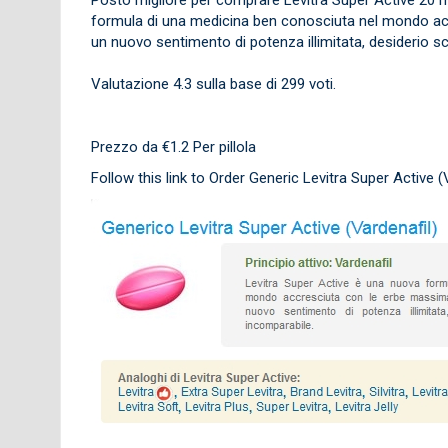
formula di una medicina ben conosciuta nel mondo acc
un nuovo sentimento di potenza illimitata, desiderio s
Valutazione
4.3
sulla base di
299
voti.
Prezzo da
€1.2
Per pillola
Follow this link to Order Generic Levitra Super Active 