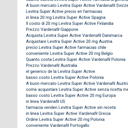
A buon mercato Levitra Super Active Vardenafil Svizz
Levitra Super Active precio en farmacias
in linea 20 mg Levitra Super Active Spagna
Il costo di 20 mg Levitra Super Active Finlandia
Prezzo Vardenafil Giappone
Acquista Levitra Super Active Vardenafil Danimarca
Acquistare Levitra Super Active 20 mg Austria
precio Levitra Super Active farmacias chile
conveniente Levitra Super Active 20 mg Belgio
Quanto costa Levitra Super Active Vardenafil Polonia
Prezzo Vardenafil Australia
el generico de la Levitra Super Active
basso costo Levitra Super Active Polonia
A buon mercato Levitra Super Active Vardenafil Austri
come acquistare Levitra Super Active senza ricetta m
basso costo Levitra Super Active 20 mg Europa
in linea Vardenafil US
farmacia venden Levitra Super Active sin receta
in linea Levitra Super Active Vardenafil Grecia
Ordine Levitra Super Active 20 mg Polonia
conveniente Vardenafil Portogallo