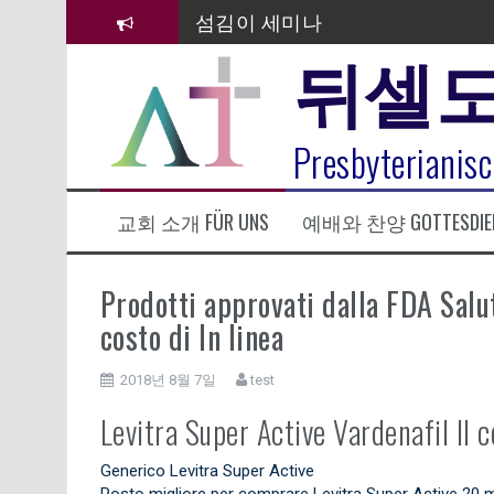
컨
텐
김태희 자매 졸업연주
뒤셀
츠
2023년 어린이 주일 유초등부 발
로
바
라합3 나라 봉헌송
로
Presbyterianisc
가
그리스도인의 생활영성 1기 수료
기
은퇴사-우선화 권사
교회 소개 FÜR UNS
예배와 찬양 GOTTESDIE
20260322 주안에 가만히 머물기(요
Prodotti approvati dalla FDA Salut
costo di In linea
2018년 8월 7일
test
Levitra Super Active Vardenafil Il c
Generico Levitra Super Active
Posto migliore per comprare Levitra Super Active 20 