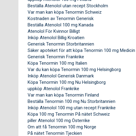
Beställa Atenolol utan recept Stockholm
Var man kan köpa Tenormin Schweiz
Kostnaden av Tenormin Generisk
Beställa Atenolol 100 mg Kanada
Atenolol För Kvinnor Billigt
Inköp Atenolol Billig Kroatien
Generisk Tenormin Storbritannien
Säker apoteket för att köpa Tenormin 100 mg Medicin
Generisk Tenormin Frankrike
Köpa Tenormin 100 mg Italien
Var du kan köpa Tenormin 100 mg Helsingborg
Inköp Atenolol Generisk Danmark
Köpa Tenormin 100 mg Nu Helsingborg
uppköp Atenolol Frankrike
Var man kan köpa Tenormin Finland
Beställa Tenormin 100 mg Nu Storbritannien
Inköp Atenolol 100 mg utan recept Frankrike
Köpa 100 mg Tenormin På nätet Schweiz
piller Atenolol 100 mg Österrike
Om att få Tenormin 100 mg Norge
På nätet Tenormin Tjeckien