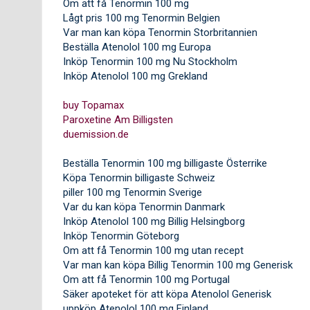
Om att få Tenormin 100 mg
Lågt pris 100 mg Tenormin Belgien
Var man kan köpa Tenormin Storbritannien
Beställa Atenolol 100 mg Europa
Inköp Tenormin 100 mg Nu Stockholm
Inköp Atenolol 100 mg Grekland
buy Topamax
Paroxetine Am Billigsten
duemission.de
Beställa Tenormin 100 mg billigaste Österrike
Köpa Tenormin billigaste Schweiz
piller 100 mg Tenormin Sverige
Var du kan köpa Tenormin Danmark
Inköp Atenolol 100 mg Billig Helsingborg
Inköp Tenormin Göteborg
Om att få Tenormin 100 mg utan recept
Var man kan köpa Billig Tenormin 100 mg Generisk
Om att få Tenormin 100 mg Portugal
Säker apoteket för att köpa Atenolol Generisk
uppköp Atenolol 100 mg Finland