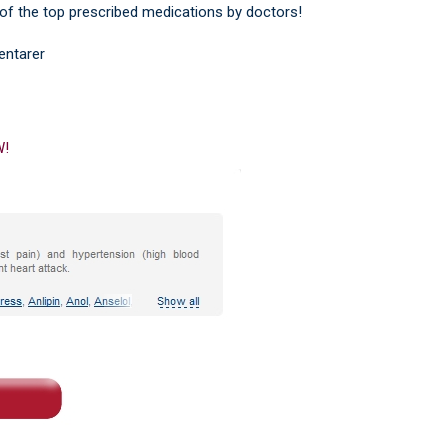
 of the top prescribed medications by doctors!
ntarer
W!