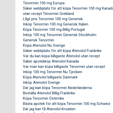
Tenormin 100 mg Europa
Säker webbplats för att köpa Tenormin 100 mg Kanad
utan recept Tenormin Grekland
Lågt pris Tenormin 100 mg Generisk
Inköp Tenormin 100 mg Generisk Italien
Köpa Tenormin 100 mg Billig Portugal
Inköp 100 mg Tenormin Generisk Stockholm
Generisk Tenormin
Köpa Atenolol Nu Sverige
Säker webbplats för att köpa Atenolol Frankrike
Var du kan köpa billigaste Atenolol utan recept
Säker apotekköp Atenolol Kanada
Var man kan köpa billigaste Tenormin utan recept
Inköp 100 mg Tenormin Nu Tjeckien
Köpa Atenolol billigaste Danmark
Inköp Atenolol Sverige
Där jag kan köpa Tenormin Nederländerna
Beställa Atenolol Billig Frankrike
Köpa Tenormin Österrike
Bästa apotek för att köpa Tenormin 100 mg Schweiz
Där jag kan få Atenolol Kroatien