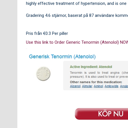
highly effective treatment of hypertension, and is one
Gradering
4.6
stjärnor, baserat på
87
användare komme
Pris från
€0.3
Per piller
Use this link to Order Generic Tenormin (Atenolol) NO