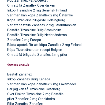
Köp Zanaflex På Apoteket
Om att få Zanaflex Över disken
Inköp Tizanidine 2 mg Generisk Finland
Var man kan köpa Zanaflex 2 mg Österrike
Köpa Tizanidine billigaste Helsingborg
Var att beställa Zanaflex 2 mg Storbritannien
Beställa Tizanidine Billig Stockholm
Beställa Tizanidine Billig Nederländerna
Zanaflex 2 mg Europa
Bästa apotek för att köpa Zanaflex 2 mg Finland
Köpa Tizanidine utan recept Belgien
Om att få billigaste Zanaflex 2 mg piller
duemission.de
Beställ Zanaflex
Inköp Zanaflex Billig Kanada
Var man kan köpa Zanaflex 2 mg Läkemedel
Där jag kan få Tizanidine Göteborg
Över Disken Tizanidine 2 mg Beställa
piller Zanaflex 2 mg Stockholm
Billig Zanaflex Zanaflex