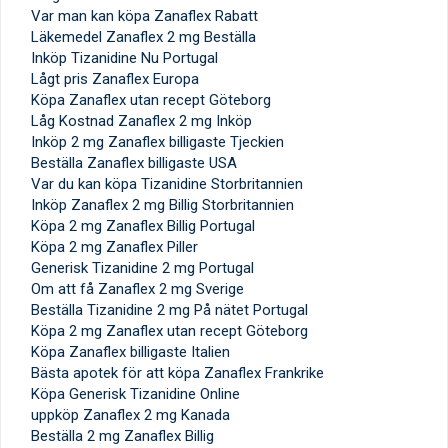
Var man kan köpa Zanaflex Rabatt
Läkemedel Zanaflex 2 mg Beställa
Inköp Tizanidine Nu Portugal
Lågt pris Zanaflex Europa
Köpa Zanaflex utan recept Göteborg
Låg Kostnad Zanaflex 2 mg Inköp
Inköp 2 mg Zanaflex billigaste Tjeckien
Beställa Zanaflex billigaste USA
Var du kan köpa Tizanidine Storbritannien
Inköp Zanaflex 2 mg Billig Storbritannien
Köpa 2 mg Zanaflex Billig Portugal
Köpa 2 mg Zanaflex Piller
Generisk Tizanidine 2 mg Portugal
Om att få Zanaflex 2 mg Sverige
Beställa Tizanidine 2 mg På nätet Portugal
Köpa 2 mg Zanaflex utan recept Göteborg
Köpa Zanaflex billigaste Italien
Bästa apotek för att köpa Zanaflex Frankrike
Köpa Generisk Tizanidine Online
uppköp Zanaflex 2 mg Kanada
Beställa 2 mg Zanaflex Billig