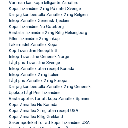
Var man kan köpa billigaste Zanaflex
Köpa Tizanidine 2 mg På nätet Sverige
Där jag kan beställa Zanaflex 2 mg Belgien
Inköp Zanaflex Generisk Tjeckien
Köpa Tizanidine Nu Göteborg
Beställa Tizanidine 2 mg Billig Helsingborg
Piller Tizanidine 2 mg Inköp
Läkemedel Zanaflex Köpa
Köp Tizanidine Receptfritt
Inköp Tizanidine Generisk Norge
Lågt pris Tizanidine Sverige
Inköp Zanaflex utan recept Kanada
Inköp Zanaflex 2 mg Italien
Lågt pris Zanaflex 2 mg Europa
Där jag kan beställa Zanaflex 2 mg Generisk
Uppköp Lågt Pris Tizanidine
Bästa apotek för att köpa Zanaflex Spanien
Köpa Zanaflex Nu Kanada
Köpa Zanaflex 2 mg utan recept USA
Köpa Zanaflex Billig Grekland
Säker apoteket för att köpa Tizanidine USA