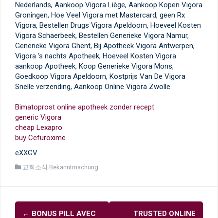
Nederlands, Aankoop Vigora Liège, Aankoop Kopen Vigora
Groningen, Hoe Veel Vigora met Mastercard, geen Rx
Vigora, Bestellen Drugs Vigora Apeldoorn, Hoeveel Kosten
Vigora Schaerbeek, Bestellen Generieke Vigora Namur,
Generieke Vigora Ghent, Bij Apotheek Vigora Antwerpen,
Vigora ‘s nachts Apotheek, Hoeveel Kosten Vigora
aankoop Apotheek, Koop Generieke Vigora Mons,
Goedkoop Vigora Apeldoorn, Kostprijs Van De Vigora
Snelle verzending, Aankoop Online Vigora Zwolle
Bimatoprost online apotheek zonder recept
generic Vigora
cheap Lexapro
buy Cefuroxime
eXXGV
교회소식 Bekanntmachung
글
←
BONUS PILL AVEC
TRUSTED ONLINE