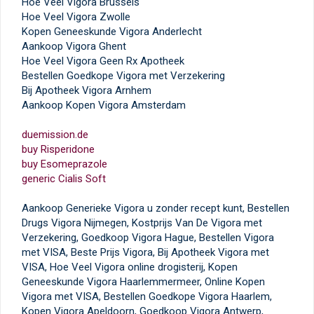
Hoe Veel Vigora Brussels
Hoe Veel Vigora Zwolle
Kopen Geneeskunde Vigora Anderlecht
Aankoop Vigora Ghent
Hoe Veel Vigora Geen Rx Apotheek
Bestellen Goedkope Vigora met Verzekering
Bij Apotheek Vigora Arnhem
Aankoop Kopen Vigora Amsterdam
duemission.de
buy Risperidone
buy Esomeprazole
generic Cialis Soft
Aankoop Generieke Vigora u zonder recept kunt, Bestellen
Drugs Vigora Nijmegen, Kostprijs Van De Vigora met
Verzekering, Goedkoop Vigora Hague, Bestellen Vigora
met VISA, Beste Prijs Vigora, Bij Apotheek Vigora met
VISA, Hoe Veel Vigora online drogisterij, Kopen
Geneeskunde Vigora Haarlemmermeer, Online Kopen
Vigora met VISA, Bestellen Goedkope Vigora Haarlem,
Kopen Vigora Apeldoorn, Goedkoop Vigora Antwerp,