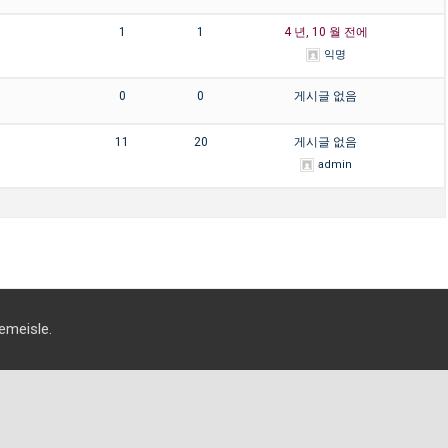
1
1
4 년, 10 월 전에
익명
0
0
게시글 없음
11
20
게시글 없음
admin
eisle.