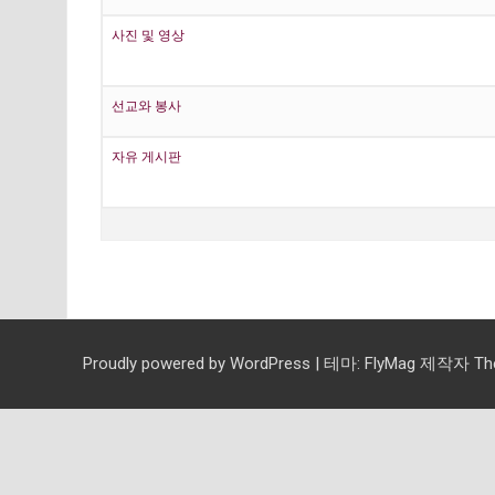
사진 및 영상
선교와 봉사
자유 게시판
Proudly powered by WordPress
|
테마:
FlyMag
제작자 Them