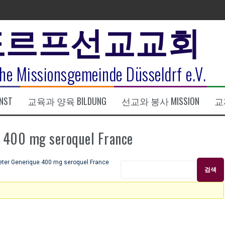
도르프선교교회
표
he Missionsgemeinde Düsseldrf e.V.
식
NST
교육과 양육 BILDUNG
선교와 봉사 MISSION
교제
한복음 15:1-17) 손교훈목사
00 mg seroquel France
r Generique 400 mg seroquel France