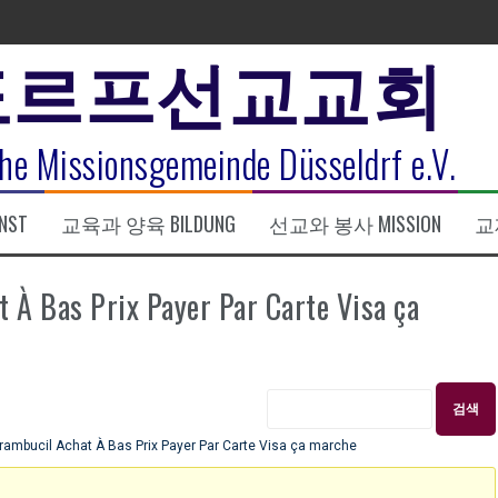
도르프선교교회
표
식
he Missionsgemeinde Düsseldrf e.V.
NST
교육과 양육 BILDUNG
선교와 봉사 MISSION
교제
한복음 15:1-17) 손교훈목사
Bas Prix Payer Par Carte Visa ça
bucil Achat À Bas Prix Payer Par Carte Visa ça marche