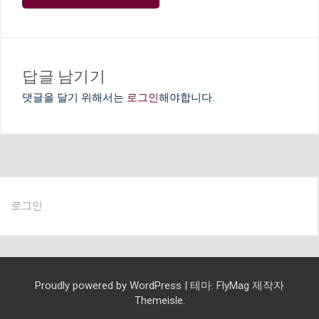
게
이
션
답글 남기기
댓글을 달기 위해서는
로그인
해야합니다.
로그인
Proudly powered by WordPress
|
테마:
FlyMag
제작자
Themeisle.