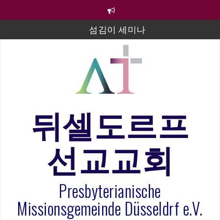
컨
텐
츠
섬김이 세미나
로
바
김태희 자매 졸업연주
로
2023년 어린이 주일 유초등부 발표
가
기
라합3 나라 봉헌송
그리스도인의 생활영성 1기 수료식
뒤셀도르프
은퇴사-우선화 권사
선교교회
20260322 주안에 가만히 머물기(요한복음 15:1-17) 손
훈목사
Presbyterianische
Missionsgemeinde Düsseldrf e.V.