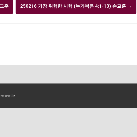
손교훈
250216 가장 위험한 시험 (누가복음 4:1-13) 손교훈
→
eisle.