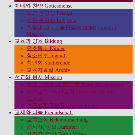
예배와 찬양 Gottesdienst
설교 동영상 Predigt
찬양 동영상 Lobpreis
찬양대 Chor / 솜찬양단 SOM(Sound of
Mission)
교육과 양육 Bildung
유초등부 Kinder
청소년부 Jugend
청년회 Studierende
교육자료실 Archiv
선교와 봉사 Mission
함께 기도하며 돕는 곳 Koopertionspartner
여선교회 / 남선교회 Frauen & Männer
Gruppe
선교협력교회 Brudergemeinde
교제와 나눔 Freundschaft
교회소식 Bekanntmachung
감사 및 중보 Fürbitter
사진 및 영상 Foto / Video