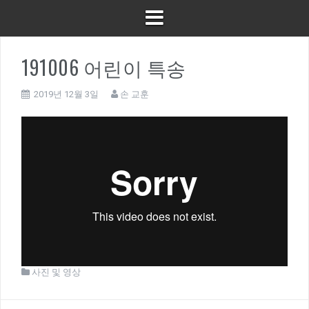
191006 어린이 특송
2019년 12월 3일
손 교훈
사진 및 영상