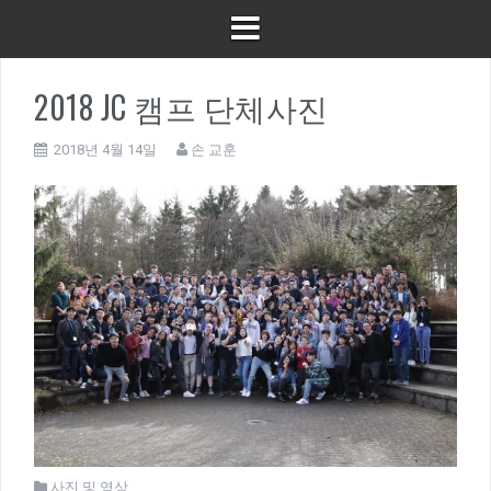
2018 JC 캠프 단체사진
2018년 4월 14일
손 교훈
사진 및 영상