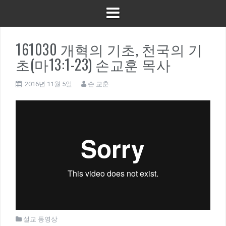
161030 개혁의 기초, 천국의 기
초(마13:1-23) 손교훈 목사
2016년 11월 5일
손 교훈
설교 동영상