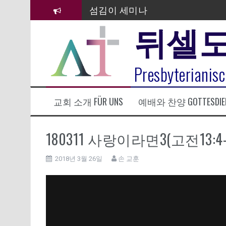
컨
섬김이 세미나
텐
뒤셀
츠
김태희 자매 졸업연주
로
바
2023년 어린이 주일 유초등부 발
로
라합3 나라 봉헌송
Presbyterianisc
가
기
그리스도인의 생활영성 1기 수료
교회 소개 FÜR UNS
예배와 찬양 GOTTESDIE
은퇴사-우선화 권사
20260322 주안에 가만히 머물기(요
180311 사랑이라면3(고전13:4
2018년 3월 26일
손 교훈