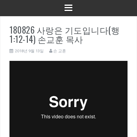
180826 사랑은 기도입니다(행
1:12-14) 손교훈 목사
2018년 9월 13일
손 교훈