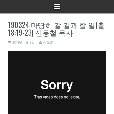
190324 마땅히 갈 길과 할 일(출
18:19-23) 신동철 목사
2019년 4월 8일
손 교훈