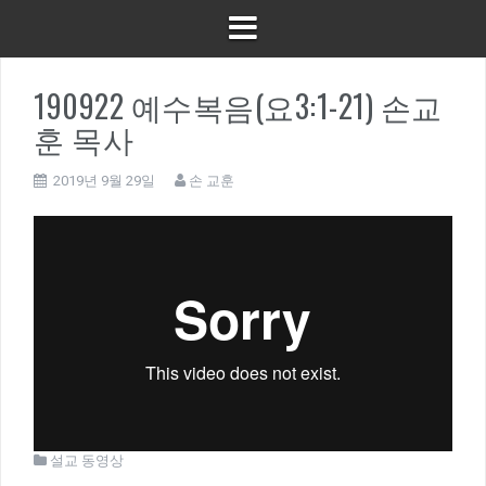
190922 예수복음(요3:1-21) 손교
훈 목사
2019년 9월 29일
손 교훈
설교 동영상