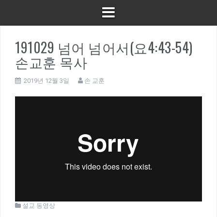
191029 넘어 넘어서(요4:43-54)
손교훈 목사
2019년 12월 3일
손 교훈
설교 동영상